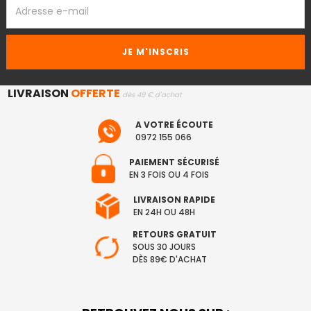
EMAIL
LIVRAISON
OFFERTE
dès 49 € d'achat
A VOTRE ÉCOUTE
0972 155 066
PAIEMENT SÉCURISÉ
EN 3 FOIS OU 4 FOIS
LIVRAISON RAPIDE
EN 24H OU 48H
RETOURS GRATUIT
SOUS 30 JOURS
DÈS 89€ D'ACHAT