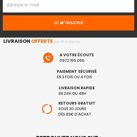
EMAIL
LIVRAISON
OFFERTE
dès 49 € d'achat
A VOTRE ÉCOUTE
0972 155 066
PAIEMENT SÉCURISÉ
EN 3 FOIS OU 4 FOIS
LIVRAISON RAPIDE
EN 24H OU 48H
RETOURS GRATUIT
SOUS 30 JOURS
DÈS 89€ D'ACHAT