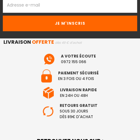
EMAIL
LIVRAISON
OFFERTE
dès 49 € d'achat
A VOTRE ÉCOUTE
0972 155 066
PAIEMENT SÉCURISÉ
EN 3 FOIS OU 4 FOIS
LIVRAISON RAPIDE
EN 24H OU 48H
RETOURS GRATUIT
SOUS 30 JOURS
DÈS 89€ D'ACHAT