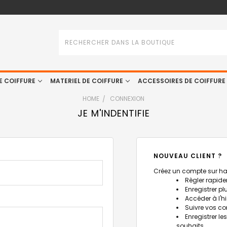
Rechercher
E COIFFURE
MATERIEL DE COIFFURE
ACCESSOIRES DE COIFFURE
HOME
CONNEXION
JE M'INDENTIFIE
NOUVEAU CLIENT ?
Créez un compte sur hait
Règler rapide
Enregistrer p
Accéder à l'
Suivre vos 
Enregistrer le
souhaits