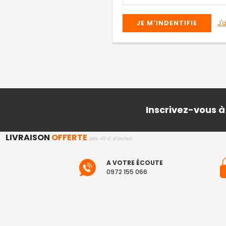
J'
Inscrivez-vous à
LIVRAISON
OFFERTE
dès 49 € d'achat
A VOTRE ÉCOUTE
0972 155 066