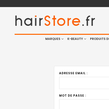
MARQUES
K-BEAUTY
PRODUITS D
ADRESSE EMAIL :
MOT DE PASSE :