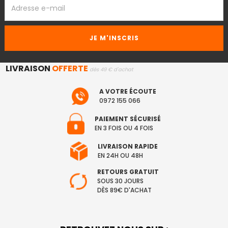
EMAIL
LIVRAISON
OFFERTE
dès 49 € d'achat
A VOTRE ÉCOUTE
0972 155 066
PAIEMENT SÉCURISÉ
EN 3 FOIS OU 4 FOIS
LIVRAISON RAPIDE
EN 24H OU 48H
RETOURS GRATUIT
SOUS 30 JOURS
DÈS 89€ D'ACHAT