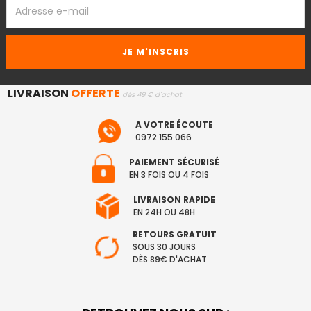
EMAIL
LIVRAISON
OFFERTE
dès 49 € d'achat
A VOTRE ÉCOUTE
0972 155 066
PAIEMENT SÉCURISÉ
EN 3 FOIS OU 4 FOIS
LIVRAISON RAPIDE
EN 24H OU 48H
RETOURS GRATUIT
SOUS 30 JOURS
DÈS 89€ D'ACHAT