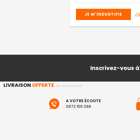
J'
Inscrivez-vous à
LIVRAISON
OFFERTE
dès 49 € d'achat
A VOTRE ÉCOUTE
0972 155 066