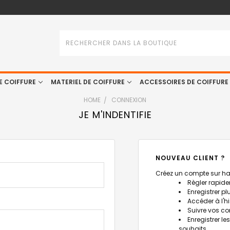
Rechercher
E COIFFURE
MATERIEL DE COIFFURE
ACCESSOIRES DE COIFFURE
HOME
CONNEXION
JE M'INDENTIFIE
NOUVEAU CLIENT ?
Créez un compte sur hait
Règler rapide
Enregistrer p
Accéder à l'
Suivre vos 
Enregistrer le
souhaits