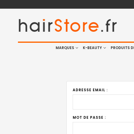
MARQUES
K-BEAUTY
PRODUITS D
ADRESSE EMAIL :
MOT DE PASSE :