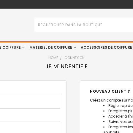
Rechercher
E COIFFURE
MATERIEL DE COIFFURE
ACCESSOIRES DE COIFFURE
HOME
CONNEXION
JE M'INDENTIFIE
NOUVEAU CLIENT ?
Créez un compte sur hait
Règler rapide
Enregistrer p
Accéder à l'
Suivre vos 
Enregistrer le
souhaits