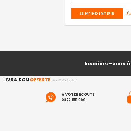
J'
Inscrivez-vous à
LIVRAISON
OFFERTE
dès 49 € d'achat
A VOTRE ÉCOUTE
0972 155 066