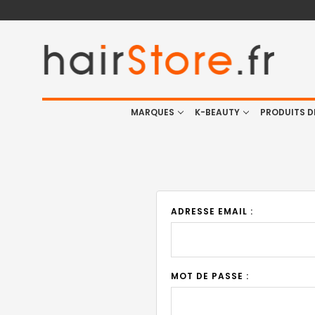
MARQUES
K-BEAUTY
PRODUITS D
ADRESSE EMAIL :
MOT DE PASSE :