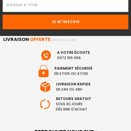
EMAIL
LIVRAISON
OFFERTE
dès 49 € d'achat
A VOTRE ÉCOUTE
0972 155 066
PAIEMENT SÉCURISÉ
EN 3 FOIS OU 4 FOIS
LIVRAISON RAPIDE
EN 24H OU 48H
RETOURS GRATUIT
SOUS 30 JOURS
DÈS 89€ D'ACHAT