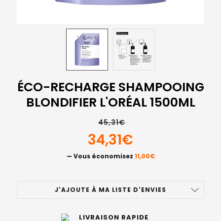
ÉCO-RECHARGE SHAMPOOING
BLONDIFIER L'ORÉAL 1500ML
45,31€
34,31€
— Vous économisez
11,00€
STOCK
J'AJOUTE À MA LISTE D'ENVIES
ACTUEL
:
LIVRAISON RAPIDE