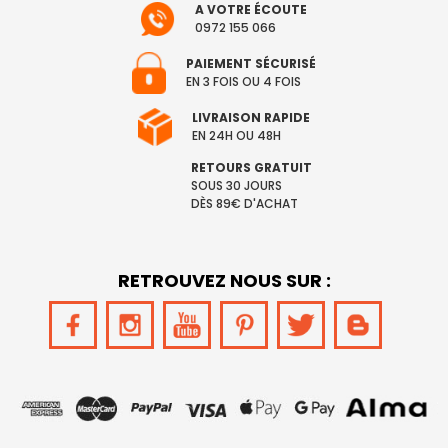
A VOTRE ÉCOUTE
0972 155 066
PAIEMENT SÉCURISÉ
EN 3 FOIS OU 4 FOIS
LIVRAISON RAPIDE
EN 24H OU 48H
RETOURS GRATUIT
SOUS 30 JOURS
DÈS 89€ D'ACHAT
RETROUVEZ NOUS SUR :