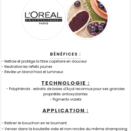
BÉNÉFICES :
- Nettoie et protège la fibre capillaire en douceur
- Neutralise les reflets jaunes
- Révèle un blond froid et lumineux
TECHNOLOGIE :
- Polyphénols : extraits de baies d'Açaï reconnue pour ses grandes
propriétés antioxydantes
- Pigments violets
APPLICATION :
- Retirer le bouchon en le tournant.
- Verser dans la bouteille vide et non rincée du même shampoing.