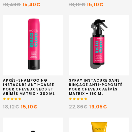
18,48€
15,40€
18,12€
15,10€
APRÈS-SHAMPOOING
SPRAY INSTACURE SANS
INSTACURE ANTI-CASSE
RINÇAGE ANTI-POROSITÉ
POUR CHEVEUX SECS ET
POUR CHEVEUX ABÎMÉS
ABÎMÉS MATRIX - 300 ML
MATRIX - 190 ML
18,12€
15,10€
22,86€
19,05€