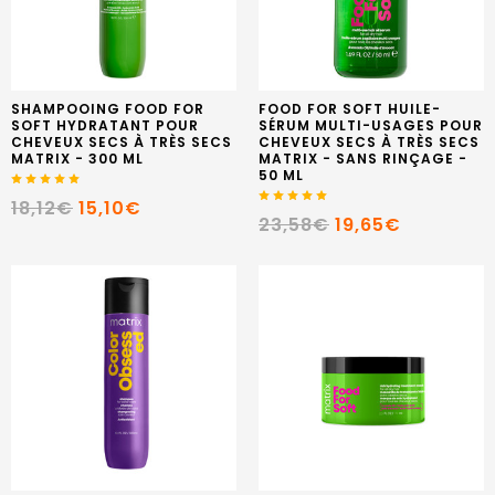
SHAMPOOING FOOD FOR
FOOD FOR SOFT HUILE-
SOFT HYDRATANT POUR
SÉRUM MULTI-USAGES POUR
CHEVEUX SECS À TRÈS SECS
CHEVEUX SECS À TRÈS SECS
MATRIX - 300 ML
MATRIX - SANS RINÇAGE -
50 ML
18,12€
15,10€
23,58€
19,65€