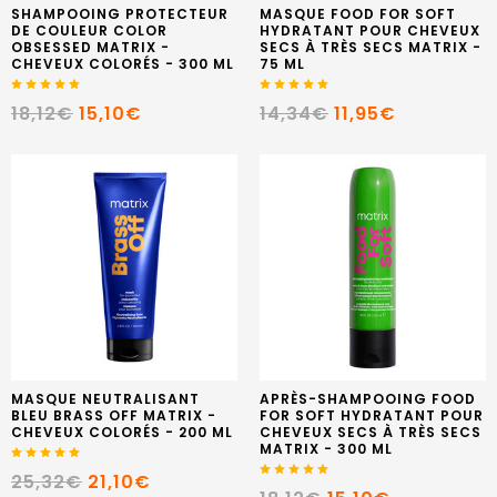
SHAMPOOING PROTECTEUR
MASQUE FOOD FOR SOFT
DE COULEUR COLOR
HYDRATANT POUR CHEVEUX
OBSESSED MATRIX -
SECS À TRÈS SECS MATRIX -
CHEVEUX COLORÉS - 300 ML
75 ML
18,12€
15,10€
14,34€
11,95€
MASQUE NEUTRALISANT
APRÈS-SHAMPOOING FOOD
BLEU BRASS OFF MATRIX -
FOR SOFT HYDRATANT POUR
CHEVEUX COLORÉS - 200 ML
CHEVEUX SECS À TRÈS SECS
MATRIX - 300 ML
25,32€
21,10€