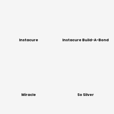
Instacure
Instacure Build-A-Bond
Miracle
So Silver