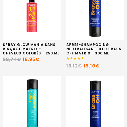
SPRAY GLOW MANIA SANS
APRÈS-SHAMPOOING
RINÇAGE MATRIX -
NEUTRALISANT BLEU BRASS
CHEVEUX COLORÉS - 250 ML
OFF MATRIX - 300 ML
22,74€
18,95€
18,12€
15,10€