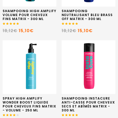
SHAMPOOING HIGH AMPLIFY
SHAMPOOING
VOLUME POUR CHEVEUX
NEUTRALISANT BLEU BRASS
FINS MATRIX - 300 ML
OFF MATRIX - 300 ML
18,12€
15,10€
18,12€
15,10€
SPRAY HIGH AMPLIFY
SHAMPOOING INSTACURE
WONDER BOOST LIQUIDE
ANTI-CASSE POUR CHEVEUX
POUR CHEVEUX FINS MATRIX
SECS ET ABÎMÉS MATRIX -
- VOLUME - 250 ML
300 ML