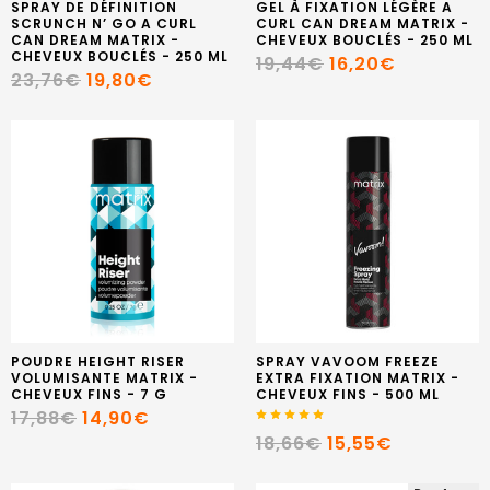
SPRAY DE DÉFINITION
GEL À FIXATION LÉGÈRE A
SCRUNCH N’ GO A CURL
CURL CAN DREAM MATRIX -
CAN DREAM MATRIX -
CHEVEUX BOUCLÉS - 250 ML
CHEVEUX BOUCLÉS - 250 ML
19,44€
16,20€
23,76€
19,80€
POUDRE HEIGHT RISER
SPRAY VAVOOM FREEZE
VOLUMISANTE MATRIX -
EXTRA FIXATION MATRIX -
CHEVEUX FINS - 7 G
CHEVEUX FINS - 500 ML
17,88€
14,90€
18,66€
15,55€