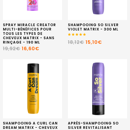
SPRAY MIRACLE CREATOR
SHAMPOOING SO SILVER
MULTI-BÉNÉFICES POUR
VIOLET MATRIX - 300 ML
TOUS LES TYPES DE
CHEVEUX MATRIX - SANS
18,12€
15,10€
RINÇAGE - 190 ML
19,92€
16,60€
SHAMPOOING A CURL CAN
APRÈS-SHAMPOOING SO
DREAM MATRIX - CHEVEUX
SILVER REVITALISANT