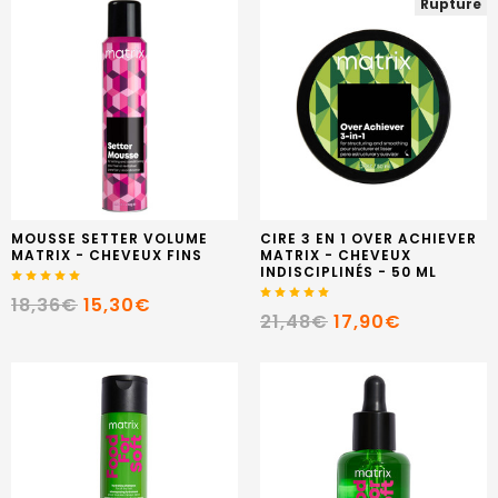
Rupture
MOUSSE SETTER VOLUME
CIRE 3 EN 1 OVER ACHIEVER
MATRIX - CHEVEUX FINS
MATRIX - CHEVEUX
INDISCIPLINÉS - 50 ML
18,36€
15,30€
21,48€
17,90€