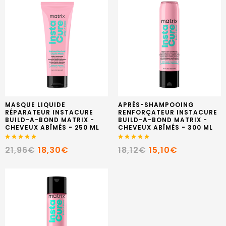
MASQUE LIQUIDE
APRÈS-SHAMPOOING
RÉPARATEUR INSTACURE
RENFORÇATEUR INSTACURE
BUILD-A-BOND MATRIX -
BUILD-A-BOND MATRIX -
CHEVEUX ABÎMÉS - 250 ML
CHEVEUX ABÎMÉS - 300 ML
21,96€
18,30€
18,12€
15,10€