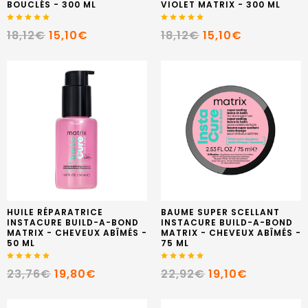
BOUCLÉS - 300 ML
VIOLET MATRIX - 300 ML
18,12€
15,10€
18,12€
15,10€
HUILE RÉPARATRICE
BAUME SUPER SCELLANT
INSTACURE BUILD-A-BOND
INSTACURE BUILD-A-BOND
MATRIX - CHEVEUX ABÎMÉS -
MATRIX - CHEVEUX ABÎMÉS -
50 ML
75 ML
23,76€
19,80€
22,92€
19,10€