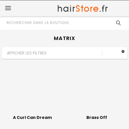
Rechercher
MATRIX
AFFICHER LES FILTRES
A Curl Can Dream
Brass Off