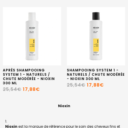
APRÈS SHAMPOOING
SHAMPOOING SYSTEM 1 -
SYSTEM 1 - NATURELS /
NATURELS / CHUTE MODÉRÉE
CHUTE MODÉRÉE - NIOXIN
- NIOXIN 300 ML
300 ML
25,54€
17,88€
25,54€
17,88€
Nioxin
Nioxin
est la marque de référence pour le soin des cheveux fins et