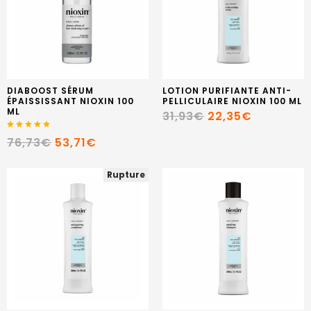
DIABOOST SÉRUM
LOTION PURIFIANTE ANTI-
ÉPAISSISSANT NIOXIN 100
PELLICULAIRE NIOXIN 100 ML
ML
31,93€
22,35€
76,73€
53,71€
Rupture