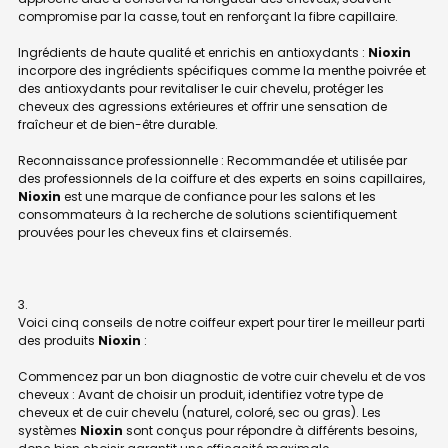
compromise par la casse, tout en renforçant la fibre capillaire.
Ingrédients de haute qualité et enrichis en antioxydants :
Nioxin
incorpore des ingrédients spécifiques comme la menthe poivrée et
des antioxydants pour revitaliser le cuir chevelu, protéger les
cheveux des agressions extérieures et offrir une sensation de
fraîcheur et de bien-être durable.
Reconnaissance professionnelle : Recommandée et utilisée par
des professionnels de la coiffure et des experts en soins capillaires,
Nioxin
est une marque de confiance pour les salons et les
consommateurs à la recherche de solutions scientifiquement
prouvées pour les cheveux fins et clairsemés.
Voici cinq conseils de notre coiffeur expert pour tirer le meilleur parti
des produits
Nioxin
:
Commencez par un bon diagnostic de votre cuir chevelu et de vos
cheveux : Avant de choisir un produit, identifiez votre type de
cheveux et de cuir chevelu (naturel, coloré, sec ou gras). Les
systèmes
Nioxin
sont conçus pour répondre à différents besoins,