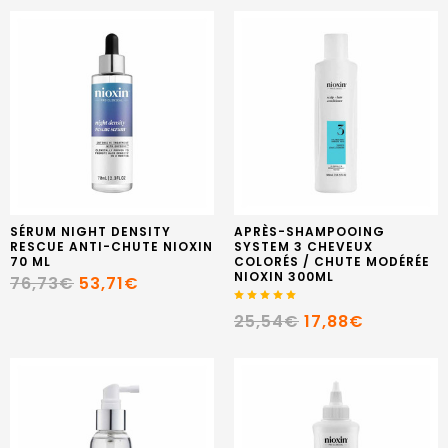
SÉRUM NIGHT DENSITY
APRÈS-SHAMPOOING
RESCUE ANTI-CHUTE NIOXIN
SYSTEM 3 CHEVEUX
70 ML
COLORÉS / CHUTE MODÉRÉE
NIOXIN 300ML
76,73€
53,71€
25,54€
17,88€