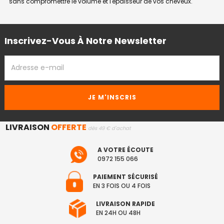
sans compromettre le volume et l'épaisseur de vos cheveux.
Inscrivez-Vous À Notre Newsletter
ADRESSE
EMAIL
LIVRAISON
OFFERTE
dès 49 € d'achat
A VOTRE ÉCOUTE
0972 155 066
PAIEMENT SÉCURISÉ
EN 3 FOIS OU 4 FOIS
LIVRAISON RAPIDE
EN 24H OU 48H