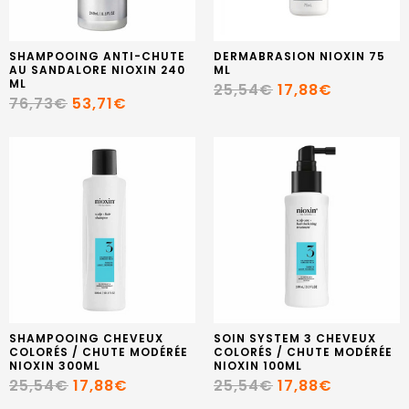
SHAMPOOING ANTI-CHUTE
DERMABRASION NIOXIN 75
AU SANDALORE NIOXIN 240
ML
ML
25,54€
17,88€
76,73€
53,71€
SHAMPOOING CHEVEUX
SOIN SYSTEM 3 CHEVEUX
COLORÉS / CHUTE MODÉRÉE
COLORÉS / CHUTE MODÉRÉE
NIOXIN 300ML
NIOXIN 100ML
25,54€
17,88€
25,54€
17,88€