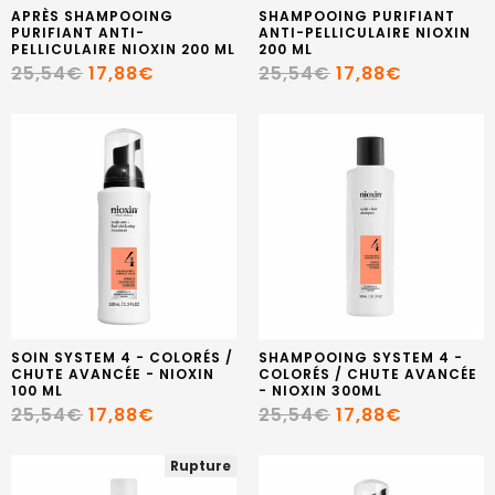
APRÈS SHAMPOOING
SHAMPOOING PURIFIANT
PURIFIANT ANTI-
ANTI-PELLICULAIRE NIOXIN
PELLICULAIRE NIOXIN 200 ML
200 ML
25,54€
17,88€
25,54€
17,88€
SOIN SYSTEM 4 - COLORÉS /
SHAMPOOING SYSTEM 4 -
CHUTE AVANCÉE - NIOXIN
COLORÉS / CHUTE AVANCÉE
100 ML
- NIOXIN 300ML
25,54€
17,88€
25,54€
17,88€
Rupture