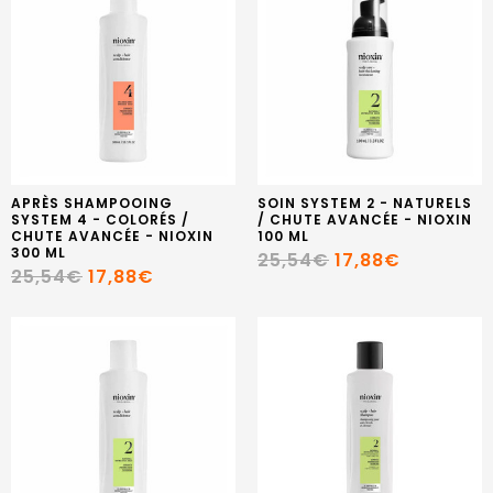
APRÈS SHAMPOOING
SOIN SYSTEM 2 - NATURELS
SYSTEM 4 - COLORÉS /
/ CHUTE AVANCÉE - NIOXIN
CHUTE AVANCÉE - NIOXIN
100 ML
300 ML
25,54€
17,88€
25,54€
17,88€