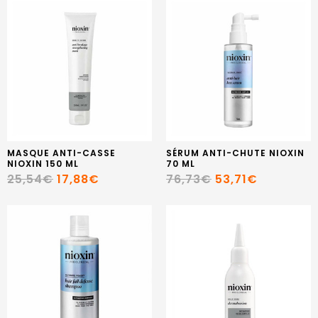
MASQUE ANTI-CASSE
SÉRUM ANTI-CHUTE NIOXIN
NIOXIN 150 ML
70 ML
25,54€
17,88€
76,73€
53,71€