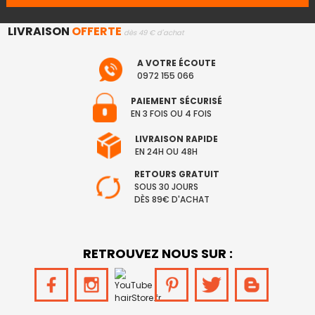
LIVRAISON
OFFERTE
dès 49 € d'achat
A VOTRE ÉCOUTE
0972 155 066
PAIEMENT SÉCURISÉ
EN 3 FOIS OU 4 FOIS
LIVRAISON RAPIDE
EN 24H OU 48H
RETOURS GRATUIT
SOUS 30 JOURS
DÈS 89€ D'ACHAT
RETROUVEZ NOUS SUR :