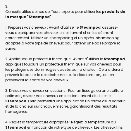
Conseils utiles de nos coiffeurs experts pour utiliser les
produits de
la marque "Steampod"
:
1. Préparez vos cheveux : Avant d'utiliser le
Steampod
, assurez-
vous de préparer vos cheveux en les lavant et en les séchant
correctement. Utilisez un shampooing et un après-shampooing
adaptés à votre type de cheveux pour obtenir une base propre et
saine.
2. Appliquez un protecteur thermique : Avant d'utiliser le
Steampod
,
appliquez toujours un protecteur thermique sur vos cheveux pour
les protéger des dommages causés par la chaleur. Cela aidera à
prévenir la casse, le dessèchement et la décoloration, tout en
préservant la santé de vos cheveux.
3. Divisez vos cheveux en sections : Pour un lissage ou une coiffure
optimale, divisez vos cheveux en sections avant d'utiliser le
Steampod
. Cela permettra une application uniforme de la vapeur
et de la chaleur sur chaque mèche, garantissant des résultats
homogènes.
4. Réglez la température appropriée : Réglez la température du
Steampod
en fonction de votre type de cheveux. Les cheveux fins