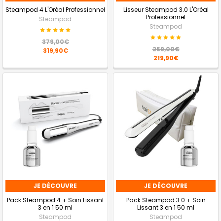
Steampod 4 L'Oréal Professionnel
Lisseur Steampod 3.0 L'Oréal
Professionnel
Steampod
Steampod
379,00€
259,00€
319,90€
219,90€
JE DÉCOUVRE
JE DÉCOUVRE
Pack Steampod 4 + Soin Lissant
Pack Steampod 3.0 + Soin
3 en 1 50 ml
Lissant 3 en 1 50 ml
Steampod
Steampod