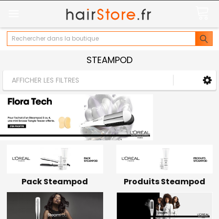
Rechercher
STEAMPOD
AFFICHER LES FILTRES
Pack Steampod
Produits Steampod