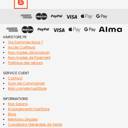
HAIRSTORE.FR
Qui Sommes Nous ?
Accès Coiffeurs
Nos modes de Livraison
Nos modes de Paiement
Politique des retours
SERVICE CLIENT
Contact
Suivi de Commande
Mon compte hairStore
INFORMATIONS
Nos Salons
Engagements hairStore
Blog
Mentions Légales
Conditions Générales de Vente