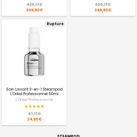
426,17€
306,17€
349,80€
249,80€
Rupture
Soin Lissant 3-en-1 Steampod
L'Oréal Professionnel 50ml
L'Oreal Professionnel
47,17€
24,90€
STEAMPOD