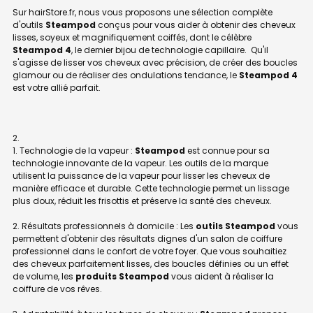
Sur hairStore.fr, nous vous proposons une sélection complète
d'outils
Steampod
conçus pour vous aider à obtenir des cheveux
lisses, soyeux et magnifiquement coiffés, dont le célèbre
Steampod 4
, le dernier bijou de technologie capillaire. Qu'il
s'agisse de lisser vos cheveux avec précision, de créer des boucles
glamour ou de réaliser des ondulations tendance, le
Steampod 4
est votre allié parfait.
1. Technologie de la vapeur :
Steampod
est connue pour sa
technologie innovante de la vapeur. Les outils de la marque
utilisent la puissance de la vapeur pour lisser les cheveux de
manière efficace et durable. Cette technologie permet un lissage
plus doux, réduit les frisottis et préserve la santé des cheveux.
2. Résultats professionnels à domicile : Les
outils Steampod
vous
permettent d'obtenir des résultats dignes d'un salon de coiffure
professionnel dans le confort de votre foyer. Que vous souhaitiez
des cheveux parfaitement lisses, des boucles définies ou un effet
de volume, les
produits Steampod
vous aident à réaliser la
coiffure de vos rêves.