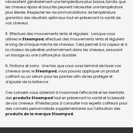
nécessitent généralement une température plus basse, tandis que
les cheveux épais et bouclés peuvent nécessiter une température
plus élevée. Respecter les recommandations de température
garantira des résultats optimaux tout en préservant la santé de
vos cheveux.
5. Effectuez des mouvements lents et réguliers : Lorsque vous
utilisez le
Steampod
, effectuez des mouvements lents et réguliers
le long de chaque mèche de cheveux. Cela permet à la vapeur et à
la chaleur de pénétrer uniformément dans les cheveux, assurant
un lissage ou une coiffure plus durable.
6. Finitions et soins : Une fois que vous avez terminé de lisser vos
cheveux avec le
Steampod
, vous pouvez appliquer un produit
coiffant ou un sérum pour les pointes afin de les protéger et
d'ajouter de la brillance.
Ces conseils vous aideront à maximiser l'efficacité et les bienfaits
des
produits Steampod
tout en préservant la santé et la beauté
de vos cheveux. N'hésitez pas à consulter nos experts coiffeurs pour
des conseils personnalisés supplémentaires sur l'utilisation des
produits de la marque Steampod.