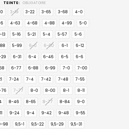
TEINTE:
OBLIGATOIRE
-0
3-19
3-22
3-65
3-68
4-0
-6
4-63
4-68
4-88
4-99
5-0
-13
5-16
5-21
5-4
5-57
5-6
-88
5-99
6-0
6-00
6-1
6-12
-29
6-31
6-4
6-46
6-5
6-6
68
6-77
6-88
6-99
7-0
7-00
1
7-24
7-4
7-42
7-48
7-55
-76
7-77
8-0
8-00
8-1
8-11
4
8-46
8-65
8-77
8-84
9-0
11
9-24
9-4
9-42
9-48
9-55
9-98
9,5-1
9,5-22
9,5-29
9,5-31