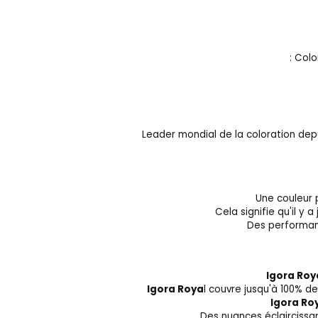
: Colo
Leader mondial de la coloration depu
Une couleur 
Cela signifie qu'il y
Des performanc
Igora Roy
Igora Roya
l couvre jusqu'à 100% d
Igora Ro
Des nuances éclaircissa