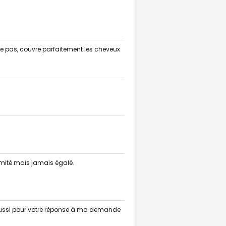
die pas, couvre parfaitement les cheveux
 Imité mais jamais égalé.
ci aussi pour votre réponse à ma demande