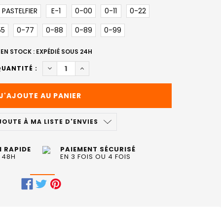
PASTELFIER
E-1
0-00
0-11
0-22
55
0-77
0-88
0-89
0-99
EN STOCK : EXPÉDIÉ SOUS 24H
DIMINUER LA QUANTITÉ DE COLORATION IGORA
AUGMENTER LA QUANTITÉ DE COLORAT
UANTITÉ :
JOUTE À MA LISTE D'ENVIES
N RAPIDE
PAIEMENT SÉCURISÉ
 48H
EN 3 FOIS OU 4 FOIS