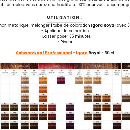
ats durables, vous aurez une fiabilité à 100% pour vous accompagn
UTILISATION :
 non métallique, mélanger 1 tube de coloration
Igora Royal
avec 6
- Appliquer la coloration
- Laisser poser 35 minutes
- Rincer
Schwarzkopf Professional
-
Igora
Royal
- 60ml