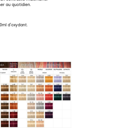
er au quotidien.
0ml d'oxydant.