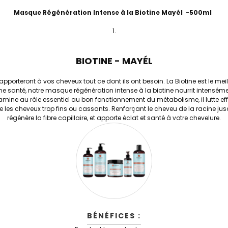
Masque Régénération Intense à la Biotine Mayél -500ml
BIOTINE - MAYÉL
orteront à vos cheveux tout ce dont ils ont besoin. La Biotine est le mei
ne santé, notre masque régénération intense à la biotine nourrit intenséme
e vitamine au rôle essentiel au bon fonctionnement du métabolisme, il lutte 
 les cheveux trop fins ou cassants. Renforçant le cheveu de la racine jus
régénère la fibre capillaire, et apporte éclat et santé à votre chevelure.
BÉNÉFICES :