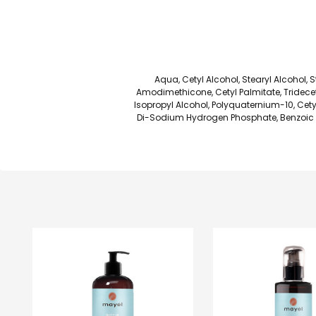
Aqua, Cetyl Alcohol, Stearyl Alcohol,
Amodimethicone, Cetyl Palmitate, Tridecet
Isopropyl Alcohol, Polyquaternium-10, Cety
Di-Sodium Hydrogen Phosphate, Benzoic Aci