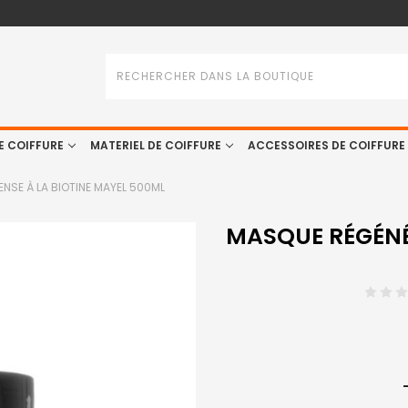
Rechercher
E COIFFURE
MATERIEL DE COIFFURE
ACCESSOIRES DE COIFFURE
NSE À LA BIOTINE MAYEL 500ML
MASQUE RÉGÉNÉ