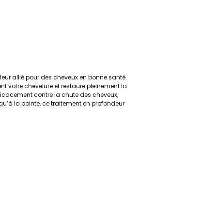
lleur allié pour des cheveux en bonne santé.
nt votre chevelure et restaure pleinement la
efficacement contre la chute des cheveux,
qu’à la pointe, ce traitement en profondeur