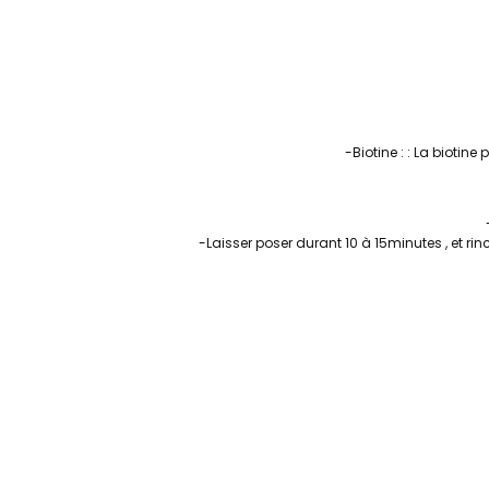
-Biotine : : La biotin
-Laisser poser duran