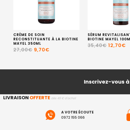
CRÈME DE SOIN
SÉRUM REVITALISAN
RECONSTITUANTE À LA BIOTINE
BIOTINE MAYEL 100M
MAYEL 350ML
35,40€
12,70€
27,00€
9,70€
Inscrivez-vous à
LIVRAISON
OFFERTE
dès 49 € d'achat
A VOTRE ÉCOUTE
0972 155 066