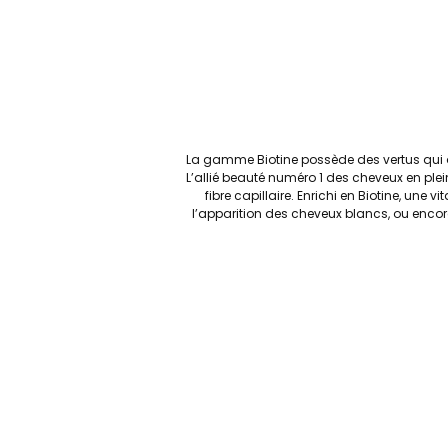
La gamme Biotine possède des vertus qui app
L’allié beauté numéro 1 des cheveux en plei
fibre capillaire. Enrichi en Biotine, un
l’apparition des cheveux blancs, ou encore