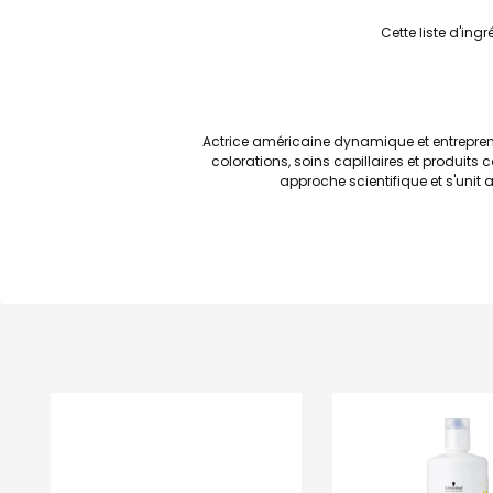
Cette liste d'ing
Actrice américaine dynamique et entrepren
colorations, soins capillaires et produit
approche scientifique et s'unit 