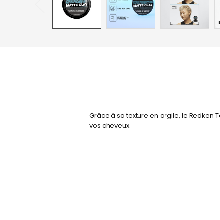
Grâce à sa texture en argile, le
Redken Te
vos cheveux.