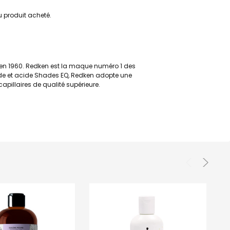
du produit acheté.
 en 1960. Redken est la maque numéro 1 des
uide et acide Shades EQ, Redken adopte une
apillaires de qualité supérieure.