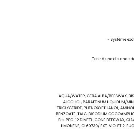
- Système exc
Tenir à une distance d
AQUA/WATER, CERA ALBA/BEESWAX, BIS
ALCOHOL, PARAFFINUM LIQUIDUM/MINE
TRIGLYCERIDE, PHENOXYETHANOL, AMINO
BENZOATE, TALC, DISODIUM COCOAMPHO
Bis-PEG-12 DIMETHICONE BEESWAX, CI 14
LIMONENE, CI 60730/ EXT. VIOLET 2, E