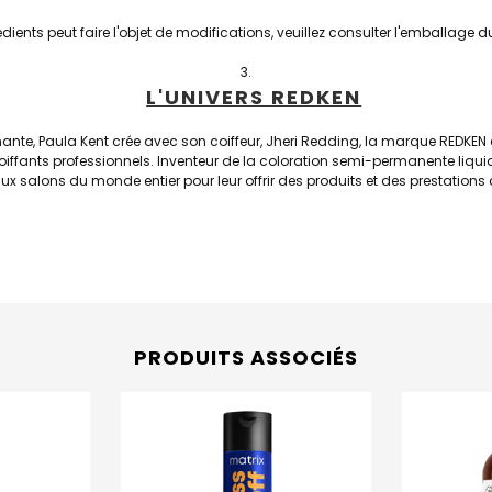
rédients peut faire l'objet de modifications, veuillez consulter l'emballage 
L'UNIVERS REDKEN
ante, Paula Kent crée avec son coiffeur, Jheri Redding, la marque REDKEN
s coiffants professionnels. Inventeur de la coloration semi-permanente liq
aux salons du monde entier pour leur offrir des produits et des prestations c
PRODUITS ASSOCIÉS