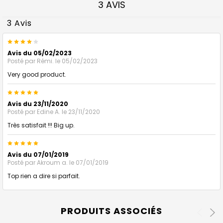
3 AVIS
3 Avis
4
Avis du 05/02/2023
Posté par
Rémi.
le 05/02/2023
Very good product.
5
Avis du 23/11/2020
Posté par
Edine A.
le 23/11/2020
Très satisfait !!! Big up.
5
Avis du 07/01/2019
Posté par
Akroum a.
le 07/01/2019
Top rien a dire si parfait.
PRODUITS ASSOCIÉS