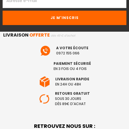
EMAIL
LIVRAISON
OFFERTE
dès 49 € d'achat
A VOTRE ÉCOUTE
0972 155 066
PAIEMENT SÉCURISÉ
EN 3 FOIS OU 4 FOIS
LIVRAISON RAPIDE
EN 24H OU 48H
RETOURS GRATUIT
SOUS 30 JOURS
DÈS 89€ D'ACHAT
RETROUVEZ NOUS SUR :