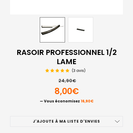
RASOIR PROFESSIONNEL 1/2
LAME
(3 avis)
24,90€
8,00€
— Vous économisez
16,90€
STOCK
J'AJOUTE À MA LISTE D'ENVIES
ACTUEL
: