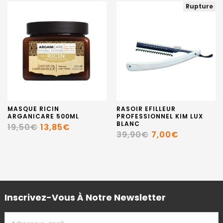
Rupture
MASQUE RICIN
RASOIR EFILLEUR
ARGANICARE 500ML
PROFESSIONNEL KIM LUX
BLANC
19,50€
13,85€
39,90€
7,00€
Inscrivez-Vous À Notre Newsletter
ADRESSE