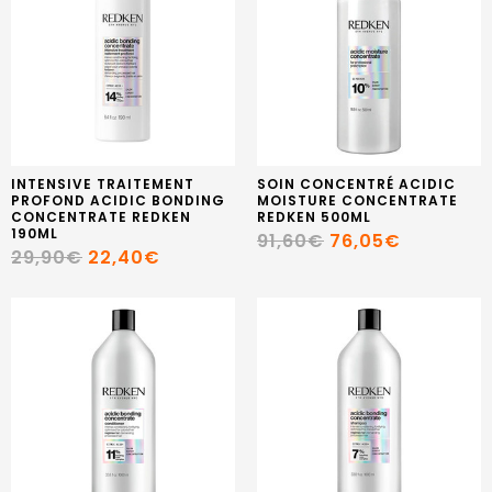
INTENSIVE TRAITEMENT
SOIN CONCENTRÉ ACIDIC
PROFOND ACIDIC BONDING
MOISTURE CONCENTRATE
CONCENTRATE REDKEN
REDKEN 500ML
190ML
91,60€
76,05€
29,90€
22,40€