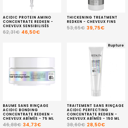
ACIDIC PROTEIN AMINO
THICKENING TREATMENT
CONCENTRATE REDKEN -
REDKEN - CHEVEUX FINS
CHEVEUX SENSIBILISÉS
53,65€
39,75€
62,31€
46,50€
Rupture
BAUME SANS RINÇAGE
TRAITEMENT SANS RINÇAGE
ACIDIC BONDING
ACIDIC PERFECTING
CONCENTRATE REDKEN -
CONCENTRATE REDKEN -
CHEVEUX ABÎMÉS - 75 ML
CHEVEUX ABÎMÉS - 150 ML
46,88€
34,73€
38,60€
28,50€