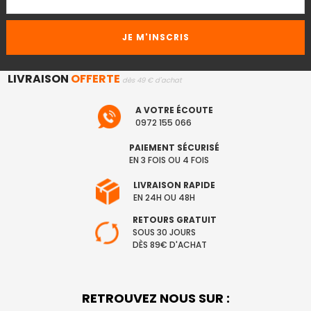
LIVRAISON
OFFERTE
dès 49 € d'achat
A VOTRE ÉCOUTE
0972 155 066
PAIEMENT SÉCURISÉ
EN 3 FOIS OU 4 FOIS
LIVRAISON RAPIDE
EN 24H OU 48H
RETOURS GRATUIT
SOUS 30 JOURS
DÈS 89€ D'ACHAT
RETROUVEZ NOUS SUR :