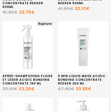
CONCENTRATE REDKEN
REDKEN 500ML
500ML
41,00€
32,10€
41,90€
32,75€
Rupture
APRÈS-SHAMPOOING FLUIDE
5 MIN LIQUID MASK ACIDIC
ET LÉGER ACIDIC BONDING
BONDING CONCENTRATE
CONCENTRATE 190 ML
REDKEN 250 ML
33,10€
23,20€
47,40€
33,55€