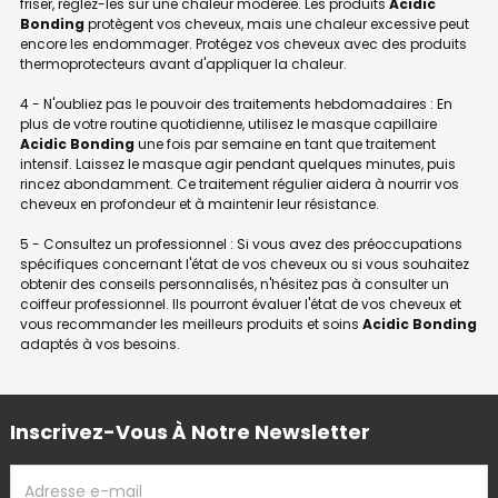
friser, réglez-les sur une chaleur modérée. Les produits
Acidic
Bonding
protègent vos cheveux, mais une chaleur excessive peut
encore les endommager. Protégez vos cheveux avec des produits
thermoprotecteurs avant d'appliquer la chaleur.
4 - N'oubliez pas le pouvoir des traitements hebdomadaires : En
plus de votre routine quotidienne, utilisez le masque capillaire
Acidic Bonding
une fois par semaine en tant que traitement
intensif. Laissez le masque agir pendant quelques minutes, puis
rincez abondamment. Ce traitement régulier aidera à nourrir vos
cheveux en profondeur et à maintenir leur résistance.
5 - Consultez un professionnel : Si vous avez des préoccupations
spécifiques concernant l'état de vos cheveux ou si vous souhaitez
obtenir des conseils personnalisés, n'hésitez pas à consulter un
coiffeur professionnel. Ils pourront évaluer l'état de vos cheveux et
vous recommander les meilleurs produits et soins
Acidic Bonding
adaptés à vos besoins.
Inscrivez-Vous À Notre Newsletter
ADRESSE
EMAIL