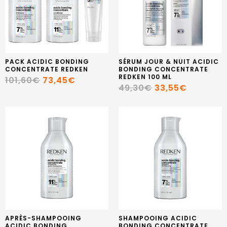
PACK ACIDIC BONDING
SÉRUM JOUR & NUIT ACIDIC
CONCENTRATE REDKEN
BONDING CONCENTRATE
REDKEN 100 ML
101,60€
73,45€
49,30€
33,55€
APRÈS-SHAMPOOING
SHAMPOOING ACIDIC
ACIDIC BONDING
BONDING CONCENTRATE