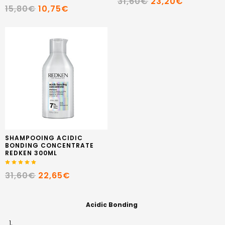
31,60€
23,20€
15,80€
10,75€
SHAMPOOING ACIDIC
BONDING CONCENTRATE
REDKEN 300ML
31,60€
22,65€
Acidic Bonding