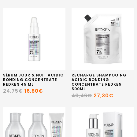
SÉRUM JOUR & NUIT ACIDIC
RECHARGE SHAMPOOING
BONDING CONCENTRATE
ACIDIC BONDING
REDKEN 45 ML
CONCENTRATE REDKEN
500ML
24,75€
16,80€
40,46€
27,30€