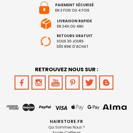
PAIEMENT SÉCURISÉ
EN 3 FOIS OU 4 FOIS
LIVRAISON RAPIDE
EN 24H OU 48H
RETOURS GRATUIT
SOUS 30 JOURS
DÈS 89€ D'ACHAT
RETROUVEZ NOUS SUR :
HAIRSTORE.FR
Qui Sommes Nous ?
Accès Coiffeurs