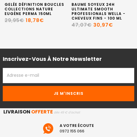
GELÉE DÉFINITION BOUCLES
BAUME SOYEUX 24H
COLLECTIONS NATURE
ULTIMATE SMOOTH
EUGÈNE PERMA 150ML
PROFESSIONALS WELLA -
CHEVEUX FINS - 100 ML
29,95€
18,78€
47,07€
30,97€
Inscrivez-Vous À Notre Newsletter
ADRESSE
EMAIL
LIVRAISON
OFFERTE
dès 49 € d'achat
A VOTRE ÉCOUTE
0972 155 066