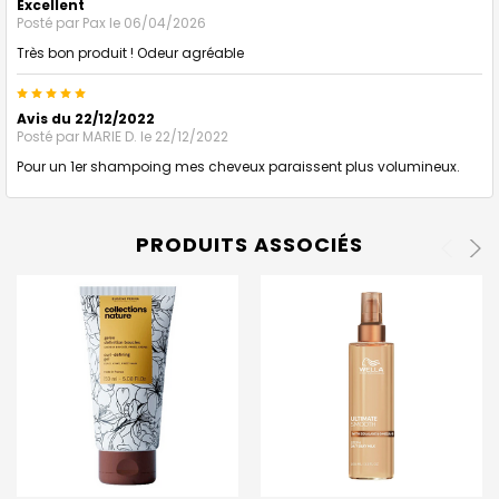
Excellent
Posté par
Pax
le 06/04/2026
Très bon produit ! Odeur agréable
5
Avis du 22/12/2022
Posté par
MARIE D.
le 22/12/2022
Pour un 1er shampoing mes cheveux paraissent plus volumineux.
PRODUITS ASSOCIÉS