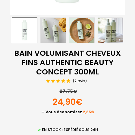
BAIN VOLUMISANT CHEVEUX
FINS AUTHENTIC BEAUTY
CONCEPT 300ML
(2 avis)
27,75€
24,90€
— Vous économisez
2,85€
STOCK
EN STOCK : EXPÉDIÉ SOUS 24H