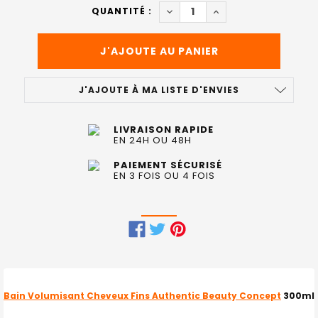
ACTUEL
DIMINUER LA QUANTITÉ DE 
AUGMENTER LA QUAN
QUANTITÉ :
:
J'AJOUTE À MA LISTE D'ENVIES
LIVRAISON RAPIDE
EN 24H OU 48H
PAIEMENT SÉCURISÉ
EN 3 FOIS OU 4 FOIS
FRÉQUEMMENT
ACHETÉS
ENSEMBLE
Bain Volumisant Cheveux Fins Authentic Beauty Concept
300ml
: