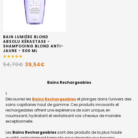
BAIN LUMIÈRE BLOND
ABSOLU KÉRASTASE -
SHAMPOOING BLOND ANTI-
JAUNE - 500 ML
54,70€
39,54€
Bains Rechargeables
Découvrez les
Bains Rechargeables
et plongez dans l'univers des
soins capillaires haut de gamme. Ces produits innovants et
rechargeables offrent une expérience de soin unique, en
nourrissant, hydratant et revitalisant vos cheveux de manière
exceptionnelle.
Les
Bains Rechargeables
sont des produits de la plus haute
qualité, spécialement formulés pour répondre aux besoins