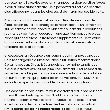
correctement. Lavez-les avec un shampooing doux et retirez l'excès
d'eau à l'aide d'une serviette. Cela permettra au bain de pénétrer
plus efficacement dans les cheveux et de maximiser ses bienfaits.
4. Appliquez uniformément et massez délicatement : Lors de
l'application du Bain Rechargeable, répartissez-le uniformément
sur l'ensemble de vos cheveux. Massez doucement le produit des
racines aux pointes en accordant une attention particulière aux
zones qui nécessitent un traitement supplémentaire. Cette étape
favorise une meilleure absorption du produit et une répartition
uniforme des actifs nourrissants.
5. Respectez la fréquence d'utilisation recommandée : Chaque
Bain Rechargeable a une fréquence d'utilisation recommandée.
Certains peuvent être utilisés une fois par semaine, tandis que
d'autres peuvent être utilisés plus fréquemment. Il est essentiel de
respecter cette fréquence pour éviter une surcharge de produit ou
un sur-traitement qui pourrait peser sur vos cheveux. Suivez les
indications spécifiques pour obtenir des résultats optimaux.
Ces conseils de nos coiffeurs vous aideront à tirer le meilleur parti
de vos
Bains Rechargeables
. N'oubliez pas d'adapter votre
routine capillaire à vos besoins individuels et de consulter nos
experts en cas de doute. Profitez des bienfaits nourrissants et
revitalisants des
Bains Rechargeables
pour des cheveux