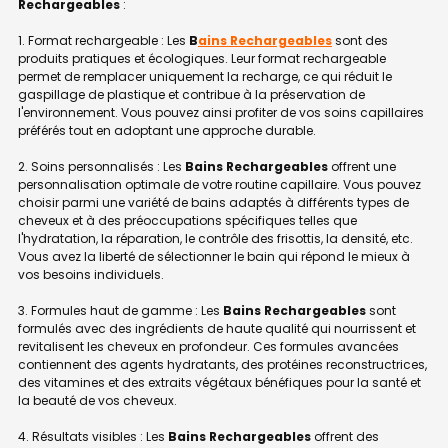
Rechargeables
:
1. Format rechargeable : Les
B
ains Rechargeables
sont des
produits pratiques et écologiques. Leur format rechargeable
permet de remplacer uniquement la recharge, ce qui réduit le
gaspillage de plastique et contribue à la préservation de
l'environnement. Vous pouvez ainsi profiter de vos soins capillaires
préférés tout en adoptant une approche durable.
2. Soins personnalisés : Les
Bains Rechargeables
offrent une
personnalisation optimale de votre routine capillaire. Vous pouvez
choisir parmi une variété de bains adaptés à différents types de
cheveux et à des préoccupations spécifiques telles que
l'hydratation, la réparation, le contrôle des frisottis, la densité, etc.
Vous avez la liberté de sélectionner le bain qui répond le mieux à
vos besoins individuels.
3. Formules haut de gamme : Les
Bains Rechargeables
sont
formulés avec des ingrédients de haute qualité qui nourrissent et
revitalisent les cheveux en profondeur. Ces formules avancées
contiennent des agents hydratants, des protéines reconstructrices,
des vitamines et des extraits végétaux bénéfiques pour la santé et
la beauté de vos cheveux.
4. Résultats visibles : Les
Bains Rechargeables
offrent des