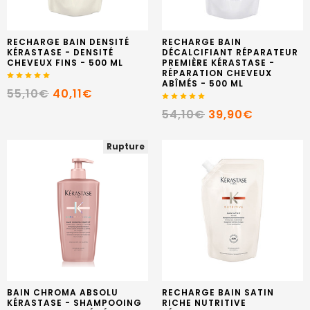
RECHARGE BAIN DENSITÉ
RECHARGE BAIN
KÉRASTASE - DENSITÉ
DÉCALCIFIANT RÉPARATEUR
CHEVEUX FINS - 500 ML
PREMIÈRE KÉRASTASE -
RÉPARATION CHEVEUX
ABÎMÉS - 500 ML
55,10€
40,11€
54,10€
39,90€
Rupture
BAIN CHROMA ABSOLU
RECHARGE BAIN SATIN
KÉRASTASE - SHAMPOOING
RICHE NUTRITIVE