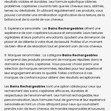
résultats visibles et durables. Leur formule spécifique cible les
problèmes capillaires courants tels que les cheveux secs, abîmés,
ternes ou dévitalisés. En utilisant régulièrement ces produits, vous
pouvez constater une amélioration significative de la texture, de la
brillance et de la santé de vos cheveux.
5. Expérience sensorielle : Les
Bains Rechargeables
offrent une
expérience de soin capillaire luxueuse et sensorielle. Leurs textures
agréables et leurs parfums envoûtants ajoutent une dimension de
plaisir et de détente à votre rituel de beauté. Profitez d'un moment
de bien-être et de relaxation tout en prenant soin de vos cheveux.
6. Marques renommées : La catégorie
Bains Rechargeables
comprend des produits provenant de marques réputées dans le
domaine des soins capillaires. Vous pouvez choisir parmi une
sélection de marques renommées, réputées pour leur expertise et
leur engagement envers la qualité. Faites confiance à ces
marques de confiance pour obtenir des résultats exceptionnels.
Les
Bains Rechargeables
sont une option idéale pour ceux qui
recherchent des soins capillaires efficaces, durables et
respectueux de l'environnement. Leur format rechargeable, leur
personnalisation, leurs formules haut de gamme et leur expérience
sensorielle en font un choix attrayant pour ceux qui souhaitent
prendre soin de leurs cheveux de manière responsable et luxueuse.