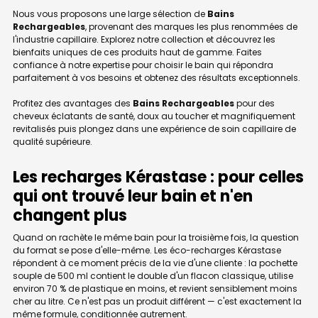
Nous vous proposons une large sélection de
Bains
Rechargeables
, provenant des marques les plus renommées de
l'industrie capillaire. Explorez notre collection et découvrez les
bienfaits uniques de ces produits haut de gamme. Faites
confiance à notre expertise pour choisir le bain qui répondra
parfaitement à vos besoins et obtenez des résultats exceptionnels.
Profitez des avantages des
Bains Rechargeables
pour des
cheveux éclatants de santé, doux au toucher et magnifiquement
revitalisés puis plongez dans une expérience de soin capillaire de
qualité supérieure.
Les recharges Kérastase : pour celles
qui ont trouvé leur bain et n'en
changent plus
Quand on rachète le même bain pour la troisième fois, la question
du format se pose d'elle-même. Les éco-recharges Kérastase
répondent à ce moment précis de la vie d'une cliente : la pochette
souple de 500 ml contient le double d'un flacon classique, utilise
environ 70 % de plastique en moins, et revient sensiblement moins
cher au litre. Ce n'est pas un produit différent — c'est exactement la
même formule, conditionnée autrement.