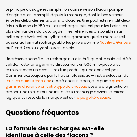
Le principe d'usage est simple : on conserve son flacon pompe
d'origine et on le remplit depuis la recharge, dont le bec verseur
évite les débordements dans la douche. Une pochette remplit deux
fois un flacon de 250 ml. Les recharges existent pour les bains les
plus demandés du catalogue — les références disponibles sur
cette page évoluent au rythme des gammes que la marque fait
passer au format rechargeable, les piliers comme
Nutritive
,
Genesis
ou Blond Absolu ayant ouvert la voie.
Une réserve honnête : la recharge n'a d'intérêt que si le bain est déjà
validé. Tester une gamme directement en 500 ml expose à se
retrouver avec un demi-litre d'un produit qui ne convient pas.
Commencez toujours par le flacon classique — notre sélection de
tous les bains Kérastase
aide à choisir le bon, et le guide
quelle
gamme choisir selon votre type de cheveux
pose le diagnostic en
amont. Une fois la routine installée, la recharge devient le réflexe
logique. Le reste de la marque est sur
la page Kérastase
.
Questions fréquentes
La formule des recharges est-elle
identique à celle des flacons ?