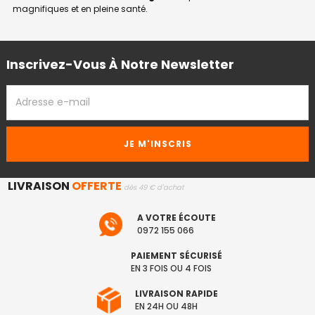
magnifiques et en pleine santé.
Inscrivez-Vous À Notre Newsletter
ADRESSE
EMAIL
LIVRAISON
OFFERTE
dès 49 € d'achat
A VOTRE ÉCOUTE
0972 155 066
PAIEMENT SÉCURISÉ
EN 3 FOIS OU 4 FOIS
LIVRAISON RAPIDE
EN 24H OU 48H