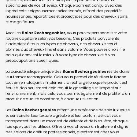
spécifiques de vos cheveux. Chaque bain est conçu avec des
ingrédients soigneusement sélectionnés, offrant des propriétés
nourrissantes, réparatrices et protectrices pour des cheveux sains
et magnifiques.
Avec les
Bains Rechargeables
, vous pouvez personnaliser votre
routine capillaire selon vos besoins. Ces produits polyvalents
s'adaptent à tous les types de cheveux, des cheveux secs et
abîmés aux cheveux fins et sans volume. Vous pouvez choisir le
bain qui convient le mieux à votre type de cheveux et à vos
préoccupations spécifiques.
La caractéristique unique des
Bains Rechargeables
réside dans
leur format rechargeable. Cela vous permet de réutiliser le flacon
tout en remplaçant simplement la recharge lorsque le produit est
épuisé. Non seulement cela réduit le gaspillage et l'impact sur
l'environnement, mais cela vous permet également de profiter d'un
produit de qualité constante, à chaque utilisation.
Les
Bains Rechargeables
offrent une expérience de soin luxueuse
et sensorielle. Leur texture agréable et leur parfum délicat vous
transportent dans un moment de détente et de bien-être, chaque
fois que vous les utilisez. Offrez à vos cheveux un traitement digne
des salons de coiffure professionnels, directement chez vous.