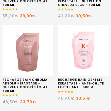
CHEVEUX COLORÉS ÉCLAT -
KÉRASTASE - NUTRITION
500 ML
CHEVEUX SECS - 500 ML
55,30€
39,90€
42,30€
30,50€
RECHARGE BAIN CHROMA
RECHARGE BAIN GENESIS
ABSOLU KÉRASTASE -
KÉRASTASE - ANTI-CHUTE
CHEVEUX COLORÉS ÉCLAT -
FORTIFIANT - 500 ML
500 ML
46,40€
33,61€
46,50€
33,70€