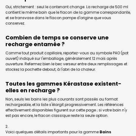
Oui, strictement : seul le contenant change. La recharge de 500 ml
contient le même bain que le flacon de la gamme correspondante,
et se transvase dans le flacon pompe d'origine que vous
conservez.
Combien de temps se conserve une
recharge entamée ?
Comme tout produit capillaire, reportez-vous au symbole PAO (pot
ouvert) indiqué sur l'emballage, généralement 12 mois après
ouverture. Refermez bien le bec verseur entre deux remplissages et
stockez la pochette debout, à l'abri de la chaleur.
Toutes les gammes Kérastase existent-
elles en recharge ?
Non, seuls les bains les plus courants sont passés au format
rechargeable, et la liste s'élargit progressivement. Les références
effectivement disponibles figurent sur cette page ; si votre bain n'y
est pas encore, le flacon classique reste la seule option.
Voici quelques détails importants pour la gamme
Bains