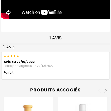
1 AVIS
1 Avis
5
Avis du 27/10/2022
Posté par
Virginie R.
le 27/10/2022
Parfait.
PRODUITS ASSOCIÉS