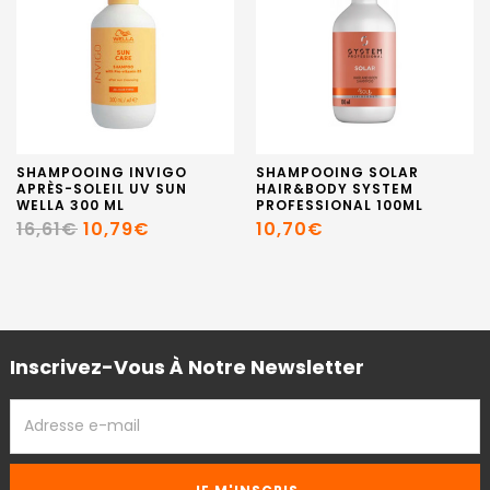
SHAMPOOING INVIGO
SHAMPOOING SOLAR
APRÈS-SOLEIL UV SUN
HAIR&BODY SYSTEM
WELLA 300 ML
PROFESSIONAL 100ML
16,61€
10,79€
10,70€
Inscrivez-Vous À Notre Newsletter
ADRESSE
EMAIL