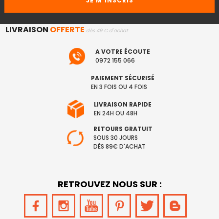
LIVRAISON
OFFERTE
dès 49 € d'achat
A VOTRE ÉCOUTE
0972 155 066
PAIEMENT SÉCURISÉ
EN 3 FOIS OU 4 FOIS
LIVRAISON RAPIDE
EN 24H OU 48H
RETOURS GRATUIT
SOUS 30 JOURS
DÈS 89€ D'ACHAT
RETROUVEZ NOUS SUR :