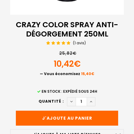
CRAZY COLOR SPRAY ANTI-
DÉGORGEMENT 250ML
(1 avis)
25,82€
10,42€
— Vous économisez
15,40€
STOCK
EN STOCK : EXPÉDIÉ SOUS 24H
ACTUEL
DIMINUER LA QUANTITÉ DE 
AUGMENTER LA QUA
QUANTITÉ :
: