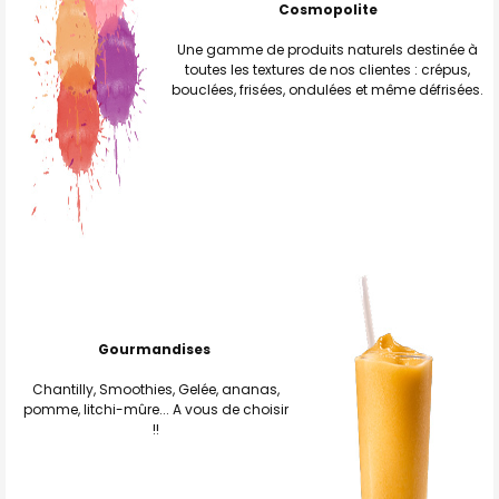
Cosmopolite
Une gamme de produits naturels destinée à
toutes les textures de nos clientes : crépus,
bouclées, frisées, ondulées et même défrisées.
Gourmandises
Chantilly, Smoothies, Gelée, ananas,
pomme, litchi-mûre... A vous de choisir
!!