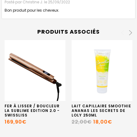
Posté par
Christine J.
le 25/09/2022
Bon produit pour les cheveux.
PRODUITS ASSOCIÉS
FER À LISSER / BOUCLEUR
LAIT CAPILLAIRE SMOOTHIE
LA SUBLIME EDITION 2.0 -
ANANAS LES SECRETS DE
SWISSLISS
LOLY 250ML
169,90€
22,00€
18,00€