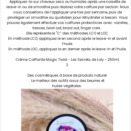
Appliquez-la sur cheveux secs ou humides après une noisette de
leave-in ou de smoothie puis réalisez votre coiffure par section. Nous
vous conseillons de l’appliquer une fois par semaine, puis de
privilégier un smoothie au quotidien pour réhydrater si besoin. Vous
pouvez également effectuer vos coiffures protectrices avec: vanilles,
tresses, twist out, braid out, finger coils...
Elle représente le "C” des méthodes LCO et LOC.
En méthode LCO, appliquez le en second après le leave-in et avant
l’huile.
En méthode LOC, appliquez la en dernier après le leave-in et l’huile.
Crème Coiffante Magic Twist - Les Secrets de Loly - 250ml
Des cosmétiques à base de produits naturel
: Le meilleur des actifs issus des beurres et
huiles végétales.