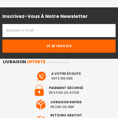
Inscrivez-Vous À Notre Newsletter
ADRESSE
EMAIL
LIVRAISON
OFFERTE
dès 49 € d'achat
A VOTRE ÉCOUTE
0972 155 066
PAIEMENT SÉCURISÉ
EN 3 FOIS OU 4 FOIS
LIVRAISON RAPIDE
EN 24H OU 48H
RETOURS GRATUIT