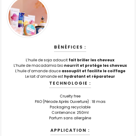
BÉNÉFICES :
L’huile de soja adoucit
fait briller les cheveux
L’huile de macadamia bio
nourrit et protège les cheveux
L’huile d’amande douce
assouplit et facilite le coiffage
Le lait d’amande est
hydratant et réparateur
TECHNOLOGIE :
Cruelty free
PAO (Période Après Ouverture) : 18 mois
Packaging recyclable
Contenance: 250ml
Parfum sans allergène
APPLICATION :