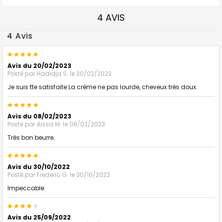
4 AVIS
4 Avis
5
Avis du 20/02/2023
Posté par
Hadidja S.
le 20/02/2023
Je suis tte satisfaite La crème ne pas lourde, cheveux très doux.
5
Avis du 08/02/2023
Posté par
Aissa M.
le 08/02/2023
Très bon beurre.
5
Avis du 30/10/2022
Posté par
Frederic G.
le 30/10/2022
Impeccable.
4
Avis du 25/09/2022