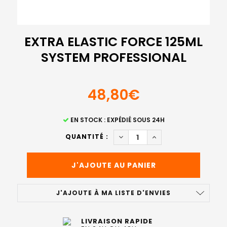
EXTRA ELASTIC FORCE 125ML
SYSTEM PROFESSIONAL
48,80€
STOCK
EN STOCK : EXPÉDIÉ SOUS 24H
ACTUEL
DIMINUER LA QUANTITÉ DE E
AUGMENTER LA QUAN
QUANTITÉ :
:
J'AJOUTE À MA LISTE D'ENVIES
LIVRAISON RAPIDE