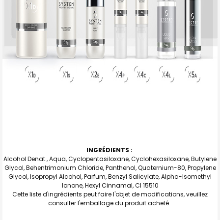
INGRÉDIENTS :
Alcohol Denat., Aqua, Cyclopentasiloxane, Cyclohexasiloxane, Butylene
Glycol, Behentrimonium Chloride, Panthenol, Quaternium-80, Propylene
Glycol, Isopropyl Alcohol, Parfum, Benzyl Salicylate, Alpha-Isomethyl
Ionone, Hexyl Cinnamal, CI 15510
Cette liste d'ingrédients peut faire l'objet de modifications, veuillez
consulter l'emballage du produit acheté.