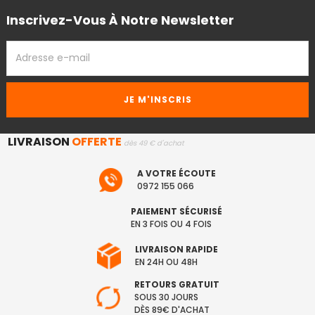
Inscrivez-Vous À Notre Newsletter
ADRESSE
EMAIL
LIVRAISON
OFFERTE
dès 49 € d'achat
A VOTRE ÉCOUTE
0972 155 066
PAIEMENT SÉCURISÉ
EN 3 FOIS OU 4 FOIS
LIVRAISON RAPIDE
EN 24H OU 48H
RETOURS GRATUIT
SOUS 30 JOURS
DÈS 89€ D'ACHAT