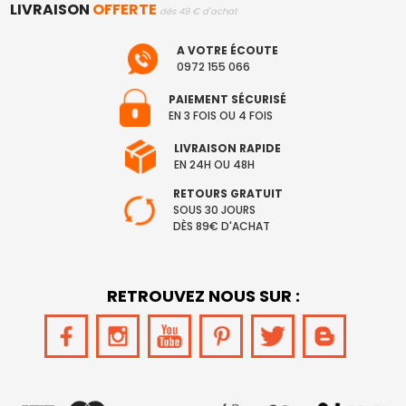
LIVRAISON
OFFERTE
dès 49 € d'achat
A VOTRE ÉCOUTE
0972 155 066
PAIEMENT SÉCURISÉ
EN 3 FOIS OU 4 FOIS
LIVRAISON RAPIDE
EN 24H OU 48H
RETOURS GRATUIT
SOUS 30 JOURS
DÈS 89€ D'ACHAT
RETROUVEZ NOUS SUR :