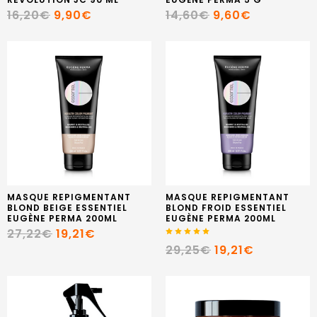
16,20€
9,90€
14,60€
9,60€
MASQUE REPIGMENTANT
MASQUE REPIGMENTANT
BLOND BEIGE ESSENTIEL
BLOND FROID ESSENTIEL
EUGÈNE PERMA 200ML
EUGÈNE PERMA 200ML
27,22€
19,21€
29,25€
19,21€