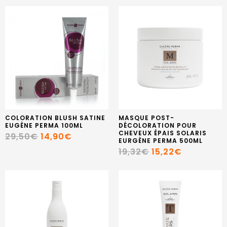
COLORATION BLUSH SATINE
MASQUE POST-
EUGÈNE PERMA 100ML
DÉCOLORATION POUR
CHEVEUX ÉPAIS SOLARIS
29,50€
14,90€
EURGÈNE PERMA 500ML
19,32€
15,22€