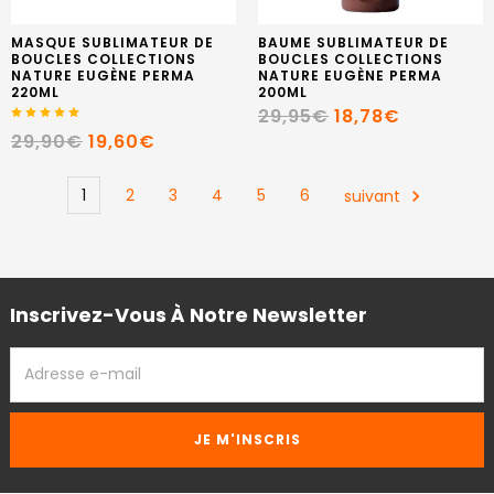
MASQUE SUBLIMATEUR DE
BAUME SUBLIMATEUR DE
BOUCLES COLLECTIONS
BOUCLES COLLECTIONS
NATURE EUGÈNE PERMA
NATURE EUGÈNE PERMA
220ML
200ML
29,95€
18,78€
29,90€
19,60€
1
2
3
4
5
6
suivant
Inscrivez-Vous À Notre Newsletter
ADRESSE
EMAIL