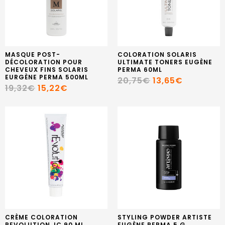
MASQUE POST-
COLORATION SOLARIS
DÉCOLORATION POUR
ULTIMATE TONERS EUGÈNE
CHEVEUX FINS SOLARIS
PERMA 60ML
EURGÈNE PERMA 500ML
20,75€
13,65€
19,32€
15,22€
CRÈME COLORATION
STYLING POWDER ARTISTE
REVOLUTION JC 90 ML
EUGÈNE PERMA 5 G