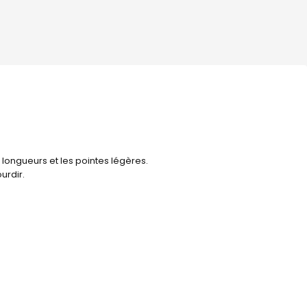
 longueurs et les pointes légères.
ourdir.