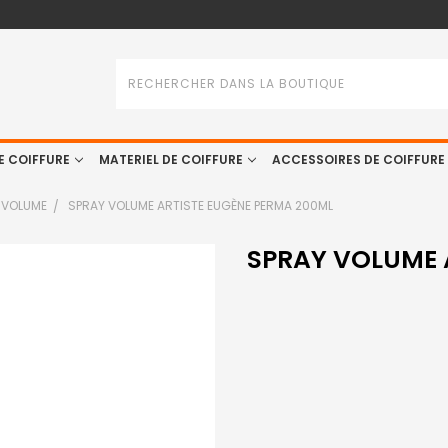
Rechercher
E COIFFURE
MATERIEL DE COIFFURE
ACCESSOIRES DE COIFFURE
VOLUME
SPRAY VOLUME ARTISTE EUGÈNE PERMA 200ML
SPRAY VOLUME 