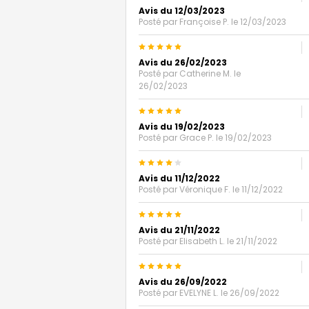
Avis du 12/03/2023
Posté par
Françoise P.
le 12/03/2023
5
Avis du 26/02/2023
Posté par
Catherine M.
le
26/02/2023
5
Avis du 19/02/2023
Posté par
Grace P.
le 19/02/2023
4
Avis du 11/12/2022
Posté par
Véronique F.
le 11/12/2022
5
Avis du 21/11/2022
Posté par
Elisabeth L.
le 21/11/2022
5
Avis du 26/09/2022
Posté par
EVELYNE L.
le 26/09/2022