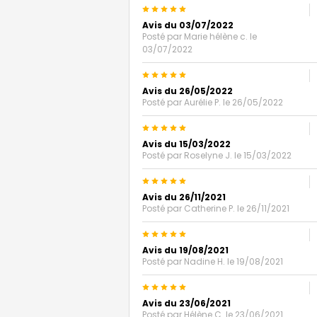
5
Avis du 03/07/2022
Posté par
Marie hélène c.
le
03/07/2022
5
Avis du 26/05/2022
Posté par
Aurélie P.
le 26/05/2022
5
Avis du 15/03/2022
Posté par
Roselyne J.
le 15/03/2022
5
Avis du 26/11/2021
Posté par
Catherine P.
le 26/11/2021
5
Avis du 19/08/2021
Posté par
Nadine H.
le 19/08/2021
5
Avis du 23/06/2021
Posté par
Hélène C.
le 23/06/2021