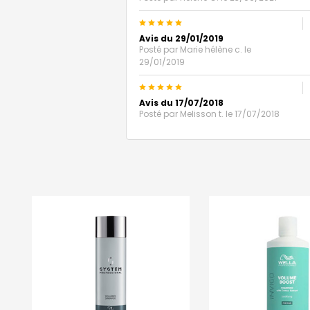
5
Avis du 29/01/2019
Posté par
Marie hélène c.
le
29/01/2019
5
Avis du 17/07/2018
Posté par
Melisson t.
le 17/07/2018