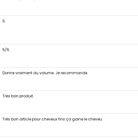
5.
5/5.
Donne vraiment du volume. Je recommande.
Très bon produit.
Très bon article pour cheveux fins ça gaine le cheveu.