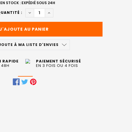
EN STOCK : EXPÉDIÉ SOUS 24H
DIMINUER LA QUANTITÉ DE SPRAY VOLUME ARTI
AUGMENTER LA QUANTITÉ DE SPRAY VO
UANTITÉ :
JOUTE À MA LISTE D'ENVIES
N RAPIDE
PAIEMENT SÉCURISÉ
 48H
EN 3 FOIS OU 4 FOIS