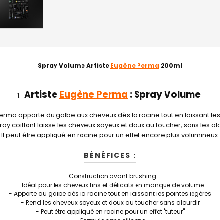
Spray Volume Artiste
Eugène Perma
200ml
Artiste
Eugène Perma
:
Spray Volume
rma apporte du galbe aux cheveux dès la racine tout en laissant les
ay coiffant laisse les cheveux soyeux et doux au toucher, sans les al
Il peut être appliqué en racine pour un effet encore plus volumineux.
BÉNÉFICES :
- Construction avant brushing
- Idéal pour les cheveux fins et délicats en manque de volume
- Apporte du galbe dès la racine tout en laissant les pointes légères
- Rend les cheveux soyeux et doux au toucher sans alourdir
- Peut être appliqué en racine pour un effet "tuteur"