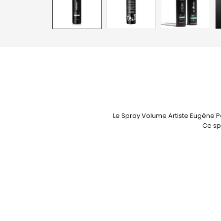
Le Spray Volume Artiste Eugène Pe
Ce spr