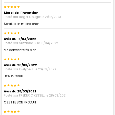
5
Merci de l'invention
Posté par
Roger Couget
le 21/12/2023
Serait bien moins cher
5
Avis du 13/04/2022
Posté par
Suzanne S.
le 13/04/2022
Me convient très bien.
5
Avis du 20/03/2022
Posté par
Evelyne J.
le 20/03/2022
BON PRODUIT.
5
Avis du 28/03/2021
Posté par
FREDERIC KESSEL.
le 28/03/2021
C'EST LE BON PRODUIT.
5