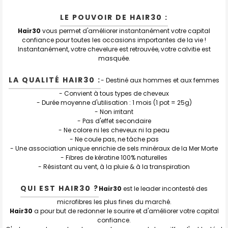
LE POUVOIR DE HAIR30 :
Hair30
vous permet d'améliorer instantanément votre capital
confiance pour toutes les occasions importantes de la vie !
Instantanément, votre chevelure est retrouvée, votre calvitie est
masquée.
LA QUALITÉ HAIR30 :
- Destiné aux hommes et aux femmes
- Convient à tous types de cheveux
- Durée moyenne d'utilisation : 1 mois (1 pot = 25g)
- Non irritant
- Pas d'effet secondaire
- Ne colore ni les cheveux ni la peau
- Ne coule pas, ne tâche pas
- Une association unique enrichie de sels minéraux de la Mer Morte
- Fibres de kératine 100% naturelles
- Résistant au vent, à la pluie & à la transpiration
QUI EST HAIR30 ?
Hair30
est le leader incontesté des
microfibres les plus fines du marché.
Hair30
a pour but de redonner le sourire et d'améliorer votre capital
confiance.