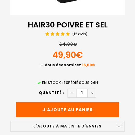
HAIR30 POIVRE ET SEL
(12 avis)
64,99€
49,90€
— Vous économisez
15,09€
STOCK
EN STOCK : EXPÉDIÉ SOUS 24H
ACTUEL
DIMINUER LA QUANTITÉ DE HA
AUGMENTER LA QUANT
QUANTITÉ :
:
J'AJOUTE À MA LISTE D'ENVIES