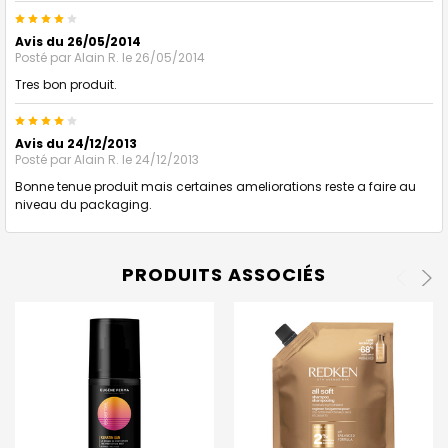
4
Avis du 26/05/2014
Posté par
Alain R.
le 26/05/2014
Tres bon produit.
4
Avis du 24/12/2013
Posté par
Alain R.
le 24/12/2013
Bonne tenue produit mais certaines ameliorations reste a faire au
niveau du packaging.
PRODUITS ASSOCIÉS