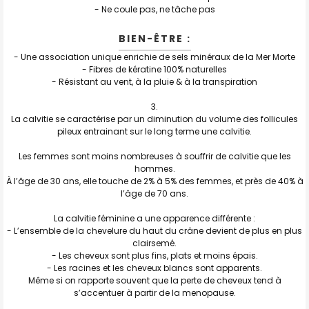
- Ne coule pas, ne tâche pas
BIEN-ÊTRE :
- Une association unique enrichie de sels minéraux de la Mer Morte
- Fibres de kératine 100% naturelles
- Résistant au vent, à la pluie & à la transpiration
La calvitie se caractérise par un diminution du volume des follicules
pileux entrainant sur le long terme une calvitie.
Les femmes sont moins nombreuses à souffrir de calvitie que les
hommes.
À l’âge de 30 ans, elle touche de 2% à 5% des femmes, et près de 40% à
l’âge de 70 ans.
La calvitie féminine a une apparence différente :
- L’ensemble de la chevelure du haut du crâne devient de plus en plus
clairsemé.
- Les cheveux sont plus fins, plats et moins épais.
- Les racines et les cheveux blancs sont apparents.
Même si on rapporte souvent que la perte de cheveux tend à
s’accentuer à partir de la menopause.