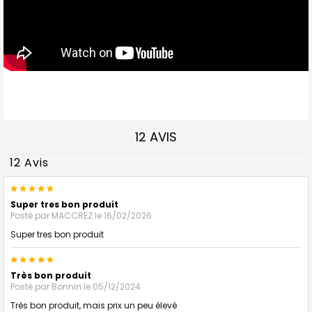
12 AVIS
12 Avis
5
Super tres bon produit
Posté par
MACCREZ
le 16/02/2026
Super tres bon produit
5
Très bon produit
Posté par
Bonnin
le 05/12/2024
Très bon produit, mais prix un peu élevé