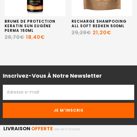
BRUME DE PROTECTION
RECHARGE SHAMPOOING
KERATIN SUN EUGÈNE
ALL SOFT REDKEN 500ML
PERMA 150ML
29,28€
21,20€
28,70€
18,40€
Inscrivez-Vous À Notre Newsletter
ADRESSE
EMAIL
LIVRAISON
OFFERTE
dès 49 € d'achat