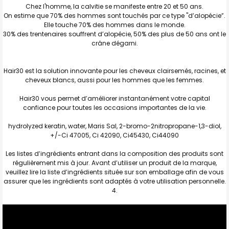
Chez l'homme, la calvitie se manifeste entre 20 et 50 ans.
On estime que 70% des hommes sont touchés par ce type "d’alopécie”.
Elle touche 70% des hommes dans le monde.
30% des trentenaires souffrent d’alopécie, 50% des plus de 50 ans ont le
crâne dégarni.
Hair30 est la solution innovante pour les cheveux clairsemés, racines, et
cheveux blancs, aussi pour les hommes que les femmes.
Hair30 vous permet d’améliorer instantanément votre capital
confiance pour toutes les occasions importantes de la vie.
hydrolyzed keratin, water, Maris Sal, 2-bromo-2nitropropane-1,3-diol,
+/-Ci 47005, Ci 42090, Ci45430, Ci44090
Les listes d’ingrédients entrant dans la composition des produits sont
régulièrement mis à jour. Avant d’utiliser un produit de la marque,
veuillez lire la liste d’ingrédients située sur son emballage afin de vous
assurer que les ingrédients sont adaptés à votre utilisation personnelle.