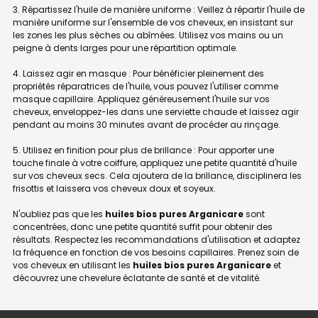
3. Répartissez l'huile de manière uniforme : Veillez à répartir l'huile de
manière uniforme sur l'ensemble de vos cheveux, en insistant sur
les zones les plus sèches ou abîmées. Utilisez vos mains ou un
peigne à dents larges pour une répartition optimale.
4. Laissez agir en masque : Pour bénéficier pleinement des
propriétés réparatrices de l'huile, vous pouvez l'utiliser comme
masque capillaire. Appliquez généreusement l'huile sur vos
cheveux, enveloppez-les dans une serviette chaude et laissez agir
pendant au moins 30 minutes avant de procéder au rinçage.
5. Utilisez en finition pour plus de brillance : Pour apporter une
touche finale à votre coiffure, appliquez une petite quantité d'huile
sur vos cheveux secs. Cela ajoutera de la brillance, disciplinera les
frisottis et laissera vos cheveux doux et soyeux.
N'oubliez pas que les
huiles bios pures Arganicare
sont
concentrées, donc une petite quantité suffit pour obtenir des
résultats. Respectez les recommandations d'utilisation et adaptez
la fréquence en fonction de vos besoins capillaires. Prenez soin de
vos cheveux en utilisant les
huiles bios pures Arganicare
et
découvrez une chevelure éclatante de santé et de vitalité.