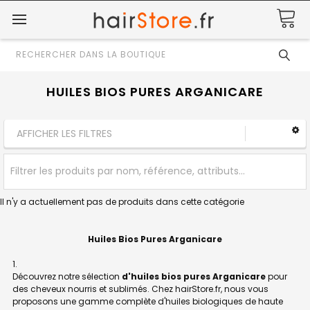
Rechercher
HUILES BIOS PURES ARGANICARE
AFFICHER LES FILTRES
ll n'y a actuellement pas de produits dans cette catégorie
Huiles Bios Pures Arganicare
Découvrez notre sélection
d'huiles bios pures Arganicare
pour
des cheveux nourris et sublimés. Chez hairStore.fr, nous vous
proposons une gamme complète d'huiles biologiques de haute