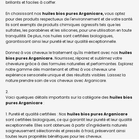
brillants et faciles à coiffer.
En choisissant nos
huiles bios pures Arganicare,
vous optez
pour des produits respectueux de l'environnement et de votre santé.
Ils sont exempts de produits chimiques agressifs tels que les
sulfates, les parabènes et les silicones, pour une utilisation en toute
tranquillité. De plus, nos huiles sont certifiées biologiques,
garantissant ainsi leur pureté et leur qualité exceptionnelle.
Donnez à vos cheveux le traitement qu'ils méritent avec nos
huiles
bios pures Arganicare.
Nourrissez, réparez et sublimez votre
chevelure grâce à des formules naturelles et performantes. Explorez
notre gamme dès maintenant et offrez à vos cheveux une
expérience sensorielle unique et des résultats visibles. Laissez la
nature prendre soin de vos cheveux avec Arganicare.
Voici quelques détails importants sur la catégorie des
huiles bios
pures Arganicare
:
1. Pureté et qualité certifiées : Nos
huiles bios pures Arganicare
sont certifiées biologiques, ce qui garantit leur pureté et leur qualité
exceptionnelle. Elles sont obtenues à partir d'ingrédients naturels
soigneusement sélectionnés et pressés à froid, préservant ainsi
toutes leurs propriétés bénéfiques pour les cheveux.