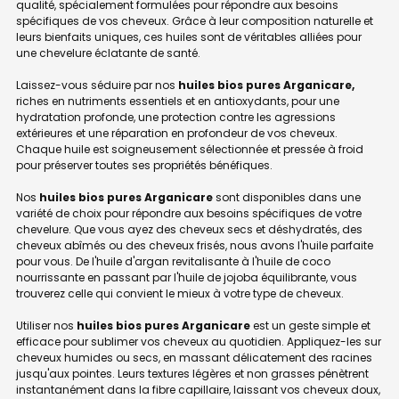
qualité, spécialement formulées pour répondre aux besoins
spécifiques de vos cheveux. Grâce à leur composition naturelle et
leurs bienfaits uniques, ces huiles sont de véritables alliées pour
une chevelure éclatante de santé.
Laissez-vous séduire par nos
huiles bios pures Arganicare,
riches en nutriments essentiels et en antioxydants, pour une
hydratation profonde, une protection contre les agressions
extérieures et une réparation en profondeur de vos cheveux.
Chaque huile est soigneusement sélectionnée et pressée à froid
pour préserver toutes ses propriétés bénéfiques.
Nos
huiles bios pures Arganicare
sont disponibles dans une
variété de choix pour répondre aux besoins spécifiques de votre
chevelure. Que vous ayez des cheveux secs et déshydratés, des
cheveux abîmés ou des cheveux frisés, nous avons l'huile parfaite
pour vous. De l'huile d'argan revitalisante à l'huile de coco
nourrissante en passant par l'huile de jojoba équilibrante, vous
trouverez celle qui convient le mieux à votre type de cheveux.
Utiliser nos
huiles bios pures Arganicare
est un geste simple et
efficace pour sublimer vos cheveux au quotidien. Appliquez-les sur
cheveux humides ou secs, en massant délicatement des racines
jusqu'aux pointes. Leurs textures légères et non grasses pénètrent
instantanément dans la fibre capillaire, laissant vos cheveux doux,