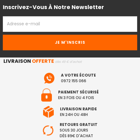
Inscrivez-Vous À Notre Newsletter
ADRESSE
EMAIL
LIVRAISON
OFFERTE
dès 49 € d'achat
A VOTRE ÉCOUTE
0972 155 066
PAIEMENT SÉCURISÉ
EN 3 FOIS OU 4 FOIS
LIVRAISON RAPIDE
EN 24H OU 48H
RETOURS GRATUIT
SOUS 30 JOURS
DÈS 89€ D'ACHAT