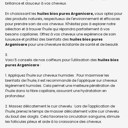
brillance et douceur à vos cheveux.
En choisissant les
huiles bios pures Arganicare,
vous optez pour
des produits naturels, respectueux de l'environnement et efficaces
pour prendre soin de vos cheveux. N'hésitez pas à explorer notre
sélection et à trouver l'huile qui répondra parfaitement à vos
besoins capillaires. Offrez à vos cheveux une expérience de soin
luxueuse et profitez des bienfaits des
huiles bios pures
Arganicare
pour une chevelure éclatante de santé et de beauté.
Voici 5 conseils de nos coiffeurs pour l'utilisation des
huiles bios
pures Arganicare
:
1. Appliquez l'huile sur cheveux humides : Pour maximiser les
bienfaits de l'huile, il est recommandé de l'appliquer sur cheveux
légèrement humides. Cela permet une meilleure pénétration de
l'huile dans la fibre capillaire, assurant une hydratation en
profondeur.
2. Massez délicatement le cuir chevelu : Lors de l'application de
l'huile, prenez le temps de masser délicatement votre cuir chevelu
du bout des doigts. Cela favorise la circulation sanguine, stimule
les follicules pileux et aide à la croissance des cheveux.