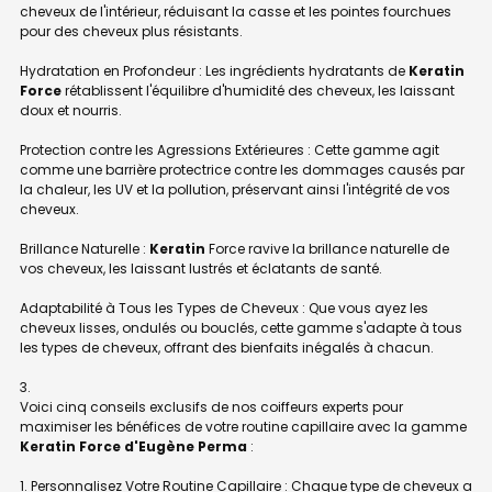
cheveux de l'intérieur, réduisant la casse et les pointes fourchues
pour des cheveux plus résistants.
Hydratation en Profondeur : Les ingrédients hydratants de
Keratin
Force
rétablissent l'équilibre d'humidité des cheveux, les laissant
doux et nourris.
Protection contre les Agressions Extérieures : Cette gamme agit
comme une barrière protectrice contre les dommages causés par
la chaleur, les UV et la pollution, préservant ainsi l'intégrité de vos
cheveux.
Brillance Naturelle :
Keratin
Force ravive la brillance naturelle de
vos cheveux, les laissant lustrés et éclatants de santé.
Adaptabilité à Tous les Types de Cheveux : Que vous ayez les
cheveux lisses, ondulés ou bouclés, cette gamme s'adapte à tous
les types de cheveux, offrant des bienfaits inégalés à chacun.
Voici cinq conseils exclusifs de nos coiffeurs experts pour
maximiser les bénéfices de votre routine capillaire avec la gamme
Keratin Force d'Eugène Perma
:
1. Personnalisez Votre Routine Capillaire : Chaque type de cheveux a