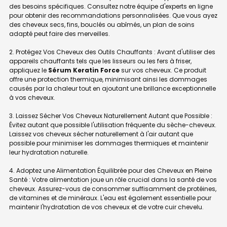
des besoins spécifiques. Consultez notre équipe d'experts en ligne
pour obtenir des recommandations personnalisées. Que vous ayez
des cheveux secs, fins, bouclés ou abîmés, un plan de soins
adapté peut faire des merveilles.
2. Protégez Vos Cheveux des Outils Chauffants : Avant d'utiliser des
appareils chauffants tels que les lisseurs ou les fers à friser,
appliquez le
Sérum Keratin Force
sur vos cheveux. Ce produit
offre une protection thermique, minimisant ainsi les dommages
causés par la chaleur tout en ajoutant une brillance exceptionnelle
à vos cheveux.
3. Laissez Sécher Vos Cheveux Naturellement Autant que Possible :
Évitez autant que possible l'utilisation fréquente du sèche-cheveux.
Laissez vos cheveux sécher naturellement à l'air autant que
possible pour minimiser les dommages thermiques et maintenir
leur hydratation naturelle.
4. Adoptez une Alimentation Équilibrée pour des Cheveux en Pleine
Santé : Votre alimentation joue un rôle crucial dans la santé de vos
cheveux. Assurez-vous de consommer suffisamment de protéines,
de vitamines et de minéraux. L'eau est également essentielle pour
maintenir l'hydratation de vos cheveux et de votre cuir chevelu.