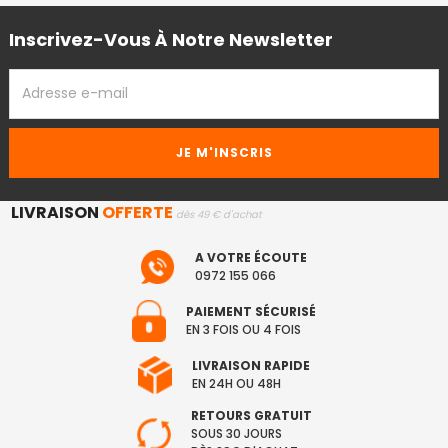
Inscrivez-Vous À Notre Newsletter
ADRESSE
EMAIL
LIVRAISON
OFFERTE
dès 49 € d'achat
A VOTRE ÉCOUTE
0972 155 066
PAIEMENT SÉCURISÉ
EN 3 FOIS OU 4 FOIS
LIVRAISON RAPIDE
EN 24H OU 48H
RETOURS GRATUIT
SOUS 30 JOURS