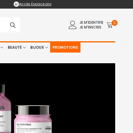
Accès Espace pro
JE M'IDENTIFIE
0
JE M'INSCRIS
BEAUTÉ
BIJOUX
PROMOTIONS