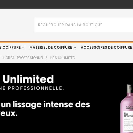
Rechercher
E COIFFURE
MATERIEL DE COIFFURE
ACCESSOIRES DE COIFFURE
L'OREAL PROFESSIONNEL
LISS UNLIMITED