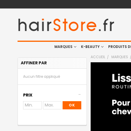
MARQUES
K-BEAUTY
PRODUITS D
ACCUEIL
MARQUES
AFFINER PAR
Aucun filtre appliqué
PRIX
OK