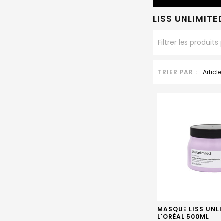
LISS UNLIMITE
TRIER PAR :
MASQUE LISS UNL
L'ORÉAL 500ML