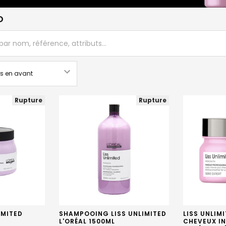
D
Rupture
Rupture
IMITED
SHAMPOOING LISS UNLIMITED
LISS UNLIM
L'ORÉAL 1500ML
CHEVEUX IN