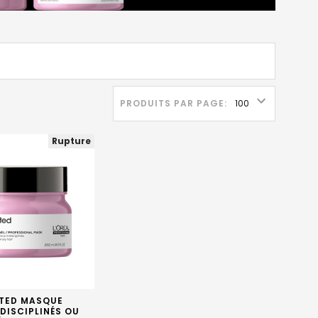
PRODUITS PAR PAGE:
Rupture
ITED MASQUE
DISCIPLINÉS OU