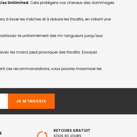
Liss Unlimited.
Cela protégera vos cheveux des dommages
à lisser les mèches et à réduire les frisottis, en créant une
 répartissez-le uniformément des mi-longueurs jusqu'aux
vec les mains peut provoquer des frisottis. Essayez
uivant ces recommandations, vous pourrez maximiser les
RETOURS GRATUIT
E
SOUS 30 JOURS