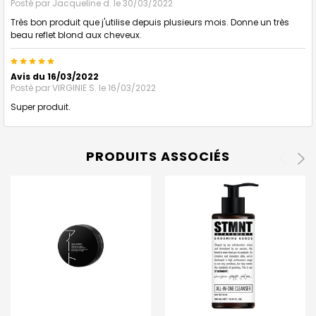
Posté par
Jacqueline d.
le 30/03/2022
Très bon produit que j'utilise depuis plusieurs mois. Donne un très
beau reflet blond aux cheveux.
5
Avis du 16/03/2022
Posté par
VIRGINIE S.
le 16/03/2022
Super produit.
PRODUITS ASSOCIÉS