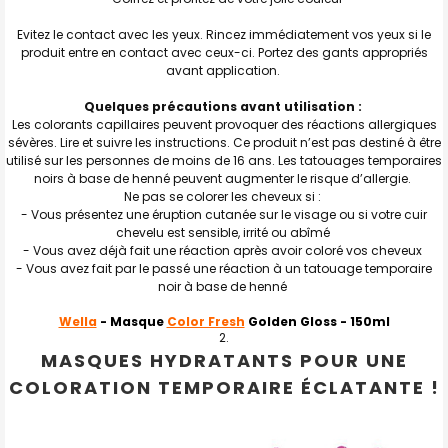
Evitez le contact avec les yeux. Rincez immédiatement vos yeux si le
produit entre en contact avec ceux-ci. Portez des gants appropriés
avant application.
Quelques précautions avant utilisation :
Les colorants capillaires peuvent provoquer des réactions allergiques
sévères. Lire et suivre les instructions. Ce produit n’est pas destiné à être
utilisé sur les personnes de moins de 16 ans. Les tatouages temporaires
noirs à base de henné peuvent augmenter le risque d’allergie.
Ne pas se colorer les cheveux si :
- Vous présentez une éruption cutanée sur le visage ou si votre cuir
chevelu est sensible, irrité ou abîmé
- Vous avez déjà fait une réaction après avoir coloré vos cheveux
- Vous avez fait par le passé une réaction à un tatouage temporaire
noir à base de henné
Wella
- Masque
Color Fresh
Golden Gloss
- 150ml
MASQUES HYDRATANTS POUR UNE
COLORATION TEMPORAIRE ÉCLATANTE !