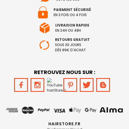
PAIEMENT SÉCURISÉ
EN 3 FOIS OU 4 FOIS
LIVRAISON RAPIDE
EN 24H OU 48H
RETOURS GRATUIT
SOUS 30 JOURS
DÈS 89€ D'ACHAT
RETROUVEZ NOUS SUR :
HAIRSTORE.FR