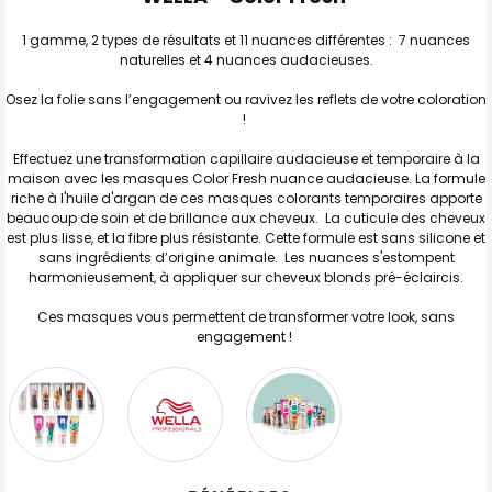
TOUT
SELECTIONNER
1 gamme, 2 types de résultats et 11 nuances différentes : 7 nuances
naturelles et 4 nuances audacieuses.
J'AJOUTE
LA
SÉLECTION
Osez la folie sans l’engagement ou ravivez les reflets de votre coloration
AU PANIER
!
Effectuez une transformation capillaire audacieuse et temporaire à la
maison avec les masques Color Fresh nuance audacieuse. La formule
riche à l'huile d'argan de ces masques colorants temporaires apporte
beaucoup de soin et de brillance aux cheveux. La cuticule des cheveux
est plus lisse, et la fibre plus résistante. Cette formule est sans silicone et
sans ingrédients d’origine animale. Les nuances s'estompent
harmonieusement, à appliquer sur cheveux blonds pré-éclaircis.
Ces masques vous permettent de transformer votre look, sans
engagement !