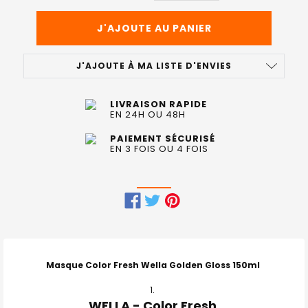
J'AJOUTE À MA LISTE D'ENVIES
LIVRAISON RAPIDE
EN 24H OU 48H
PAIEMENT SÉCURISÉ
EN 3 FOIS OU 4 FOIS
FRÉQUEMMENT
ACHETÉS
ENSEMBLE
Masque Color Fresh Wella Golden Gloss 150ml
:
WELLA - Color Fresh