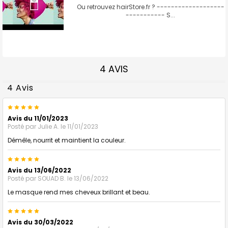
Ou retrouvez hairStore.fr ? -------------------
----------- S...
4 AVIS
4 Avis
5
Avis du 11/01/2023
Posté par
Julie A.
le 11/01/2023
Démêle, nourrit et maintient la couleur.
5
Avis du 13/06/2022
Posté par
SOUAD B.
le 13/06/2022
Le masque rend mes cheveux brillant et beau.
5
Avis du 30/03/2022