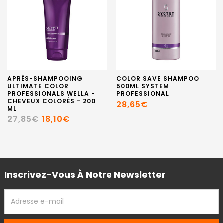
APRÈS-SHAMPOOING
COLOR SAVE SHAMPOO
ULTIMATE COLOR
500ML SYSTEM
PROFESSIONALS WELLA -
PROFESSIONAL
CHEVEUX COLORÉS - 200
28,65€
ML
27,85€
18,10€
Inscrivez-Vous À Notre Newsletter
ADRESSE
EMAIL