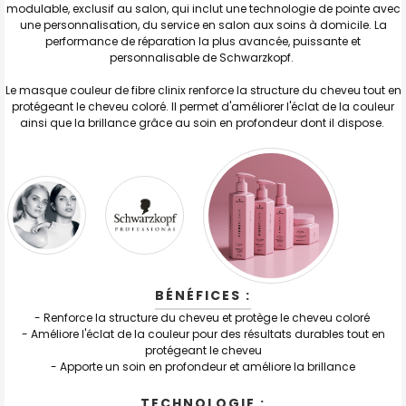
modulable, exclusif au salon, qui inclut une technologie de pointe avec
J'AJOUTE
LA
une personnalisation, du service en salon aux soins à domicile. La
SÉLECTION
performance de réparation la plus avancée, puissante et
AU PANIER
personnalisable de Schwarzkopf.
Le masque couleur de fibre clinix renforce la structure du cheveu tout en
protégeant le cheveu coloré. Il permet d'améliorer l'éclat de la couleur
ainsi que la brillance grâce au soin en profondeur dont il dispose.
BÉNÉFICES :
- Renforce la structure du cheveu et protège le cheveu coloré
- Améliore l'éclat de la couleur pour des résultats durables tout en
protégeant le cheveu
- Apporte un soin en profondeur et améliore la brillance
TECHNOLOGIE :