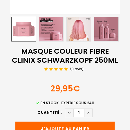
MASQUE COULEUR FIBRE
CLINIX SCHWARZKOPF 250ML
(3 avis)
29,95€
STOCK
EN STOCK : EXPÉDIÉ SOUS 24H
ACTUEL
DIMINUER LA QUANTITÉ DE M
AUGMENTER LA QUAN
QUANTITÉ :
: