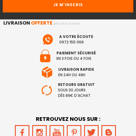
LIVRAISON
OFFERTE
dès 49 € d'achat
A VOTRE ÉCOUTE
0972 155 066
PAIEMENT SÉCURISÉ
EN 3 FOIS OU 4 FOIS
LIVRAISON RAPIDE
EN 24H OU 48H
RETOURS GRATUIT
SOUS 30 JOURS
DÈS 89€ D'ACHAT
RETROUVEZ NOUS SUR :