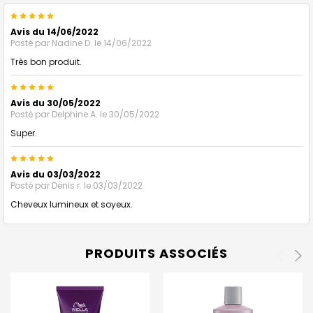
5
Avis du 14/06/2022
Posté par
Nadine D.
le 14/06/2022
Très bon produit.
5
Avis du 30/05/2022
Posté par
Delphine A.
le 30/05/2022
Super.
5
Avis du 03/03/2022
Posté par
Denis r.
le 03/03/2022
Cheveux lumineux et soyeux.
PRODUITS ASSOCIÉS