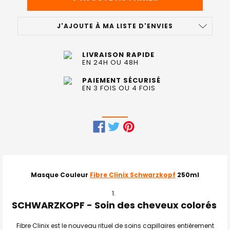
J'AJOUTE À MA LISTE D'ENVIES
LIVRAISON RAPIDE
EN 24H OU 48H
PAIEMENT SÉCURISÉ
EN 3 FOIS OU 4 FOIS
FRÉQUEMMENT
ACHETÉS
ENSEMBLE
Masque Couleur
Fibre Clinix Schwarzkopf
250ml
:
SCHWARZKOPF - Soin des cheveux colorés
TOUT
SELECTIONNER
Fibre Clinix est le nouveau rituel de soins capillaires entièrement