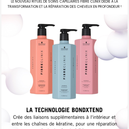
LE NOUVEAU RITUEL DE SOINS CAPILLAIRES FIBRE CLINIX DÉDIÉ À LA
TRANSFORMATION ET LA RÉPARATION DES CHEVEUX EN PROFONDEUR !