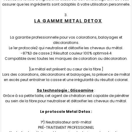
assurer que les ingrédients sont adaptés à votre utilisation personnelle.
LA GAMME METAL DETOX
La garantie professionnelle pour vos colorations, balayages et
décolorations.
Le 1er protocole2 qui neutralise et détoxifie les cheveux du métal.
-87%3 de casse.2 Résultat couleur 100% optimisé.4
Compatible avec toutes les marques de coloration ou décoloration.
[Le métal est présent au cœur de la fibre.]
Lors des colorations, décolorations et balayages, la présence de métal
en excès peut entraîner la casse et une irrégularité du résultat coloriel.
Sa technologie : Glicoamine
:
Grâce à sa petite taille, cet agent de chélation est capable de pénétrer
au sein de la fibre pour neutraliser et détoxifier les cheveux du métal.
Le protocole Metal Detox :
1°) Neutralisateur anti-métal
PRÉ-TRAITEMENT PROFESSIONNEL