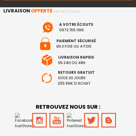
LIVRAISON
OFFERTE
dès 49 € d'achat
A VOTRE ÉCOUTE
0972 155 066
PAIEMENT SÉCURISÉ
EN 3 FOIS OU 4 FOIS
LIVRAISON RAPIDE
EN 24H OU 48H
RETOURS GRATUIT
SOUS 30 JOURS
DÈS 89€ D'ACHAT
RETROUVEZ NOUS SUR :