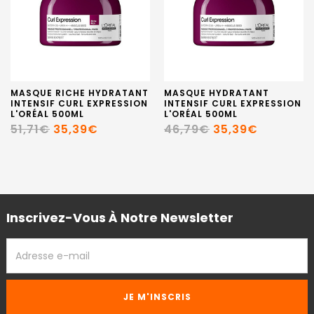
MASQUE RICHE HYDRATANT
MASQUE HYDRATANT
INTENSIF CURL EXPRESSION
INTENSIF CURL EXPRESSION
L'ORÉAL 500ML
L'ORÉAL 500ML
51,71€
35,39€
46,79€
35,39€
Inscrivez-Vous À Notre Newsletter
ADRESSE
EMAIL