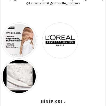
@lucasdioslo & @charlotte_catherin
BÉNÉFICES :