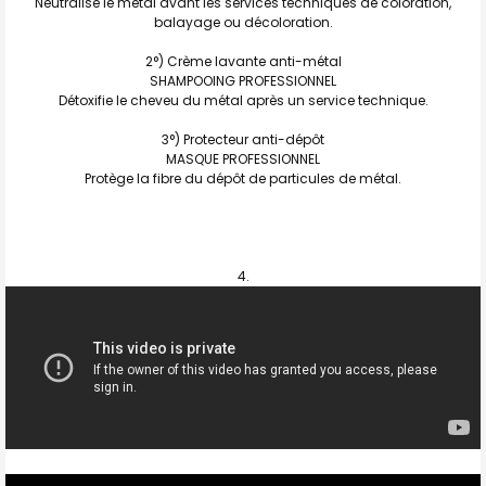
Neutralise le métal avant les services techniques de coloration,
balayage ou décoloration.
2°) Crème lavante anti-métal
SHAMPOOING PROFESSIONNEL
Détoxifie le cheveu du métal après un service technique.
3°) Protecteur anti-dépôt
MASQUE PROFESSIONNEL
Protège la fibre du dépôt de particules de métal.