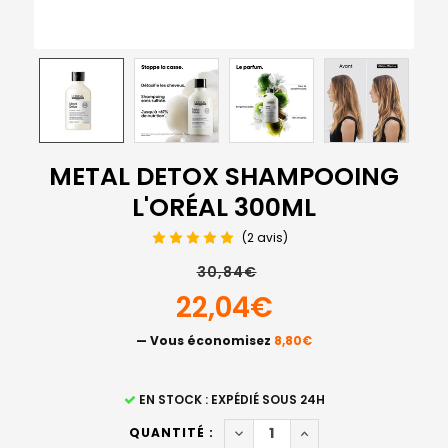
METAL DETOX SHAMPOOING
L'ORÉAL 300ML
(2 avis)
30,84€
22,04€
— Vous économisez
8,80€
STOCK
EN STOCK : EXPÉDIÉ SOUS 24H
ACTUEL
DIMINUER LA QUANTITÉ DE 
AUGMENTER LA QUAN
QUANTITÉ :
: