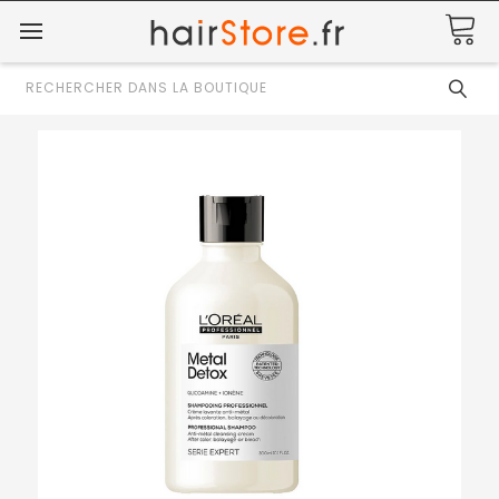
Rechercher