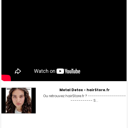
Metal Detox - hairStore.fr
Ou retrouvez hairStore.fr ? -------------------
----------- S...