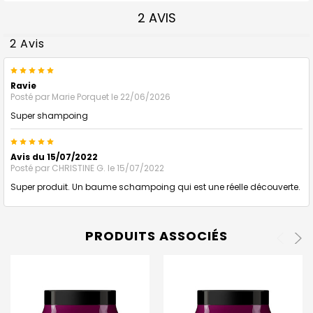
2 AVIS
2 Avis
5
Ravie
Posté par
Marie Porquet
le 22/06/2026
Super shampoing
5
Avis du 15/07/2022
Posté par
CHRISTINE G.
le 15/07/2022
Super produit. Un baume schampoing qui est une réelle découverte.
PRODUITS ASSOCIÉS