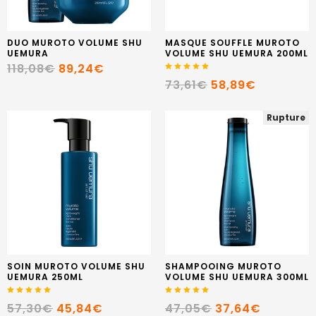
DUO MUROTO VOLUME SHU
MASQUE SOUFFLE MUROTO
UEMURA
VOLUME SHU UEMURA 200ML
118,08€
89,24€
73,61€
58,89€
Rupture
SOIN MUROTO VOLUME SHU
SHAMPOOING MUROTO
UEMURA 250ML
VOLUME SHU UEMURA 300ML
57,30€
45,84€
47,05€
37,64€