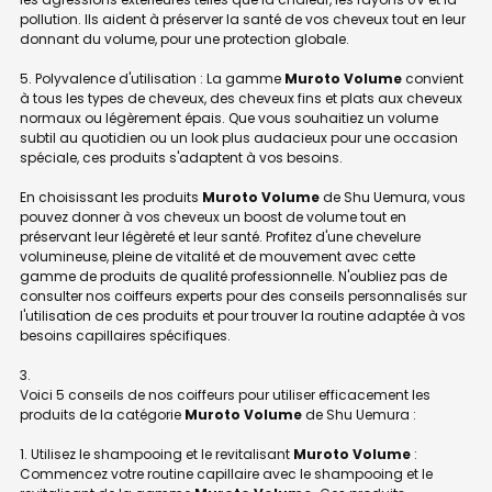
pollution. Ils aident à préserver la santé de vos cheveux tout en leur
donnant du volume, pour une protection globale.
5. Polyvalence d'utilisation : La gamme
Muroto Volume
convient
à tous les types de cheveux, des cheveux fins et plats aux cheveux
normaux ou légèrement épais. Que vous souhaitiez un volume
subtil au quotidien ou un look plus audacieux pour une occasion
spéciale, ces produits s'adaptent à vos besoins.
En choisissant les produits
Muroto Volume
de Shu Uemura, vous
pouvez donner à vos cheveux un boost de volume tout en
préservant leur légèreté et leur santé. Profitez d'une chevelure
volumineuse, pleine de vitalité et de mouvement avec cette
gamme de produits de qualité professionnelle. N'oubliez pas de
consulter nos coiffeurs experts pour des conseils personnalisés sur
l'utilisation de ces produits et pour trouver la routine adaptée à vos
besoins capillaires spécifiques.
Voici 5 conseils de nos coiffeurs pour utiliser efficacement les
produits de la catégorie
Muroto Volume
de Shu Uemura :
1. Utilisez le shampooing et le revitalisant
Muroto Volume
:
Commencez votre routine capillaire avec le shampooing et le