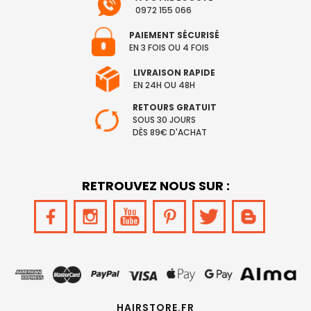
0972 155 066
PAIEMENT SÉCURISÉ
EN 3 FOIS OU 4 FOIS
LIVRAISON RAPIDE
EN 24H OU 48H
RETOURS GRATUIT
SOUS 30 JOURS
DÈS 89€ D'ACHAT
RETROUVEZ NOUS SUR :
HAIRSTORE.FR