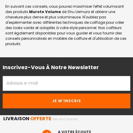
En suivant ces conseils, vous pouvez maximiser l'effet volumisant
des produits
Muroto Volume
de Shu Uemura et obtenir une
chevelure plus dense et plus volumineuse. N'oubliez pas
d'expérimenter avec différentes techniques de coiffage pour créer
des looks variés et adaptés à votre style personnel. Nos coiffeurs
sont également disponibles pour vous guider et vous fournir des
conseils personnalisés en matière de coiffure et d'utilisation de ces
produits.
Inscrivez-Vous À Notre Newsletter
ADRESSE
EMAIL
LIVRAISON
OFFERTE
dès 49 € d'achat
A VOTRE ÉCOUTE