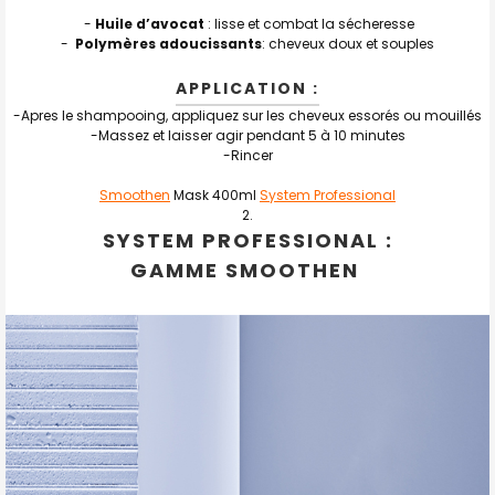
-
Huile d’avocat
: lisse et combat la sécheresse
-
Polymères adoucissants
: cheveux doux et souples
APPLICATION :
-
Apres le shampooing, appliquez sur les cheveux essorés ou mouillés
-
Massez et laisser agir pendant 5 à 10 minutes
-
Rincer
Smoothen
Mask 400ml
System Professional
SYSTEM PROFESSIONAL :
GAMME SMOOTHEN