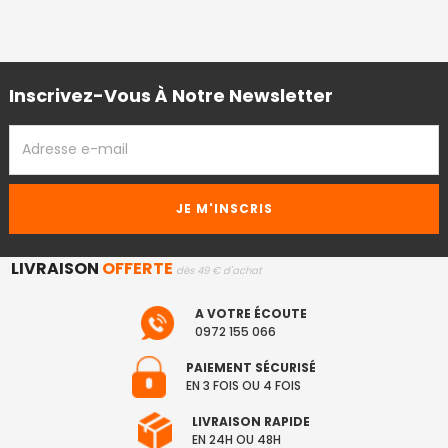
Inscrivez-Vous À Notre Newsletter
ADRESSE
EMAIL
LIVRAISON
OFFERTE
dès 49 € d'achat
A VOTRE ÉCOUTE
0972 155 066
PAIEMENT SÉCURISÉ
EN 3 FOIS OU 4 FOIS
LIVRAISON RAPIDE
EN 24H OU 48H