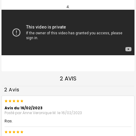
2 AVIS
2 Avis
5
Avis du 16/02/2023
Posté par
Anne Veronique M.
le 16/02/2023
Ras.
5