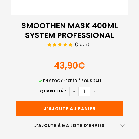
SMOOTHEN MASK 400ML
SYSTEM PROFESSIONAL
(2 avis)
43,90€
STOCK
EN STOCK : EXPÉDIÉ SOUS 24H
ACTUEL
DIMINUER LA QUANTITÉ DE 
AUGMENTER LA QUA
QUANTITÉ :
:
J'AJOUTE À MA LISTE D'ENVIES