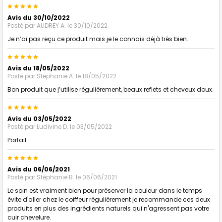
5
Avis du 30/10/2022
Posté par
AUDREY A.
le 30/10/2022
Je n’ai pas reçu ce produit mais je le connais déjà très bien.
5
Avis du 18/05/2022
Posté par
Stéphanie A.
le 18/05/2022
Bon produit que j’utilise régulièrement, beaux reflets et cheveux doux.
5
Avis du 03/05/2022
Posté par
Ludivine D.
le 03/05/2022
Parfait.
5
Avis du 06/06/2021
Posté par
Stéphanie B.
le 06/06/2021
Le soin est vraiment bien pour préserver la couleur dans le temps
évite d'aller chez le coiffeur régulièrement je recommande ces deux
produits en plus des ingrédients naturels qui n'agressent pas votre
cuir chevelure.