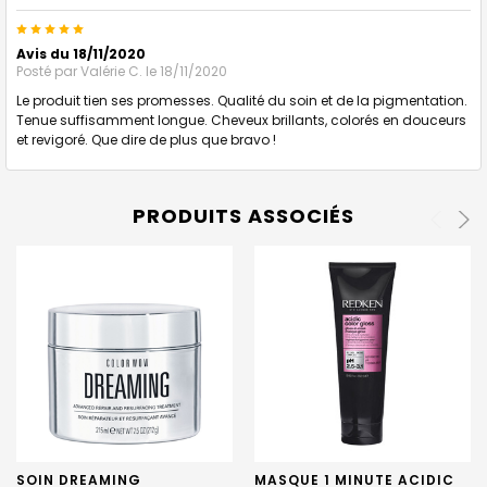
5
Avis du 18/11/2020
Posté par
Valérie C.
le 18/11/2020
Le produit tien ses promesses. Qualité du soin et de la pigmentation.
Tenue suffisamment longue. Cheveux brillants, colorés en douceurs
et revigoré. Que dire de plus que bravo !
PRODUITS ASSOCIÉS
SOIN DREAMING
MASQUE 1 MINUTE ACIDIC