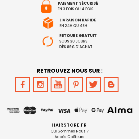
PAIEMENT SÉCURISÉ
EN 3 FOIS OU 4 FOIS
LIVRAISON RAPIDE
EN 24H OU 48H
RETOURS GRATUIT
SOUS 30 JOURS
DÈS 89€ D'ACHAT
RETROUVEZ NOUS SUR :
HAIRSTORE.FR
Qui Sommes Nous ?
Accès Coiffeurs