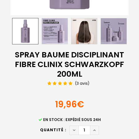
SPRAY BAUME DISCIPLINANT
FIBRE CLINIX SCHWARZKOPF
200ML
(3 avis)
19,96€
STOCK
EN STOCK : EXPÉDIÉ SOUS 24H
ACTUEL
DIMINUER LA QUANTITÉ DE S
AUGMENTER LA QUAN
QUANTITÉ :
: