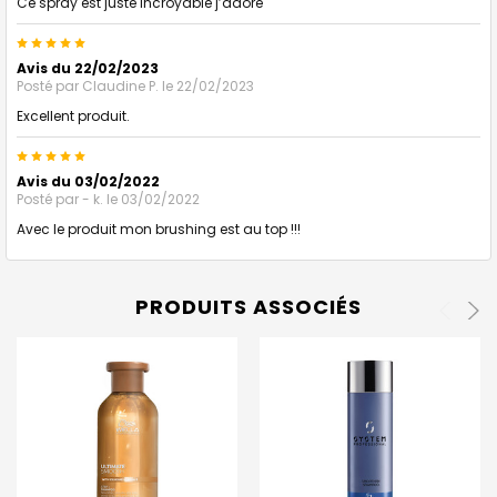
Ce spray est juste incroyable j’adore
5
Avis du 22/02/2023
Posté par
Claudine P.
le 22/02/2023
Excellent produit.
5
Avis du 03/02/2022
Posté par
- k.
le 03/02/2022
Avec le produit mon brushing est au top !!!
PRODUITS ASSOCIÉS