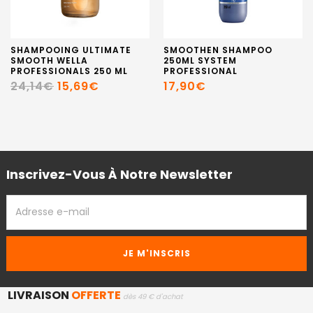
SHAMPOOING ULTIMATE
SMOOTHEN SHAMPOO
SMOOTH WELLA
250ML SYSTEM
PROFESSIONALS 250 ML
PROFESSIONAL
24,14€
15,69€
17,90€
Inscrivez-Vous À Notre Newsletter
ADRESSE
EMAIL
LIVRAISON
OFFERTE
dès 49 € d'achat