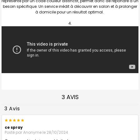
représenté par un code couleur distinctif, permet donc de répondre à un
besoin spécifique. Un service inédit à découvrir en salon et à prolonger
à domicile pour un résultat optimal.
3 AVIS
3 Avis
5
ce spray
Posté par
Anonyme
le 28/10/2024