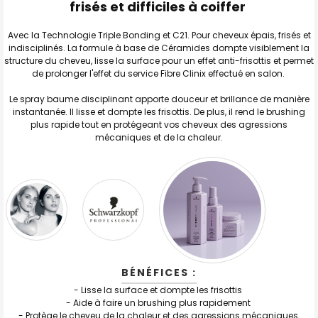
SELECTIONNER
frisés et difficiles à coiffer
J'AJOUTE
Avec la Technologie Triple Bonding et C21. Pour cheveux épais, frisés et
LA
SÉLECTION
indisciplinés. La formule à base de Céramides dompte visiblement la
AU PANIER
structure du cheveu, lisse la surface pour un effet anti-frisottis et permet
de prolonger l'effet du service Fibre Clinix effectué en salon.
Le spray baume disciplinant apporte douceur et brillance de manière
instantanée. Il lisse et dompte les frisottis. De plus, il rend le brushing
plus rapide tout en protégeant vos cheveux des agressions
mécaniques et de la chaleur.
BÉNÉFICES :
- Lisse la surface et dompte les frisottis
- Aide à faire un brushing plus rapidement
- Protège le cheveu de la chaleur et des agressions mécaniques