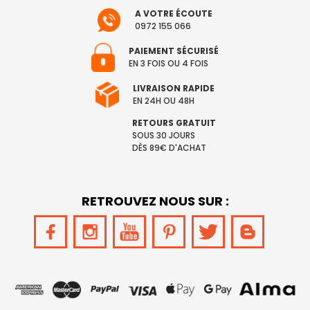
A VOTRE ÉCOUTE
0972 155 066
PAIEMENT SÉCURISÉ
EN 3 FOIS OU 4 FOIS
LIVRAISON RAPIDE
EN 24H OU 48H
RETOURS GRATUIT
SOUS 30 JOURS
DÈS 89€ D'ACHAT
RETROUVEZ NOUS SUR :