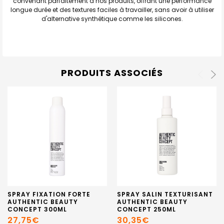
convenant parfaitement à nos produits, offrant une performance
longue durée et des textures faciles à travailler, sans avoir à utiliser
d'alternative synthétique comme les silicones.
PRODUITS ASSOCIÉS
SPRAY FIXATION FORTE
SPRAY SALIN TEXTURISANT
AUTHENTIC BEAUTY
AUTHENTIC BEAUTY
CONCEPT 300ML
CONCEPT 250ML
27,75€
30,35€