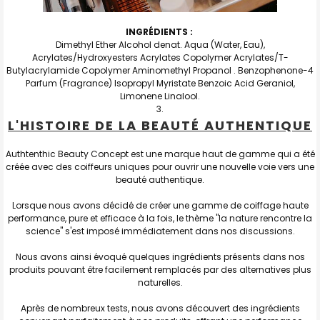
INGRÉDIENTS :
Dimethyl Ether Alcohol denat. Aqua (Water, Eau),
Acrylates/Hydroxyesters Acrylates Copolymer Acrylates/T-
Butylacrylamide Copolymer Aminomethyl Propanol . Benzophenone-4
Parfum (Fragrance) Isopropyl Myristate Benzoic Acid Geraniol,
Limonene Linalool.
L'HISTOIRE DE LA BEAUTÉ AUTHENTIQUE
Authtenthic Beauty Concept est une marque haut de gamme qui a été
créée avec des coiffeurs uniques pour ouvrir une nouvelle voie vers une
beauté authentique.
Lorsque nous avons décidé de créer une gamme de coiffage haute
performance, pure et efficace à la fois, le thème "la nature rencontre la
science" s'est imposé immédiatement dans nos discussions.
Nous avons ainsi évoqué quelques ingrédients présents dans nos
produits pouvant être facilement remplacés par des alternatives plus
naturelles.
Après de nombreux tests, nous avons découvert des ingrédients