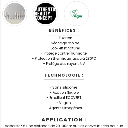
BÉNÉFICES :
- Fixation
- Séchage rapide
- Look effet naturel
- Protège contre l'humidité
- Protection thermique jusqu'à 230°C
- Protège des rayons UV
TECHNOLOGIE :
- Sans silicones
- Fixation flexible
- Emollient ECOVERT
- Vegan
- Agents filmogènes
APPLICATION :
Vaporisez à une distance de 20-30cm sur les cheveux secs pour un