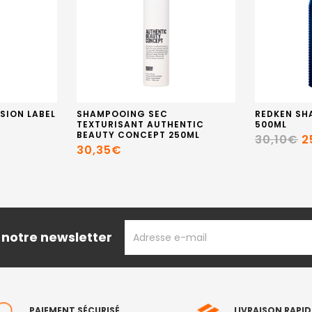
SION LABEL
SHAMPOOING SEC
REDKEN SH
TEXTURISANT AUTHENTIC
500ML
BEAUTY CONCEPT 250ML
30,10€
2
30,35€
ADRESSE
 notre newsletter
EMAIL
PAIEMENT SÉCURISÉ
LIVRAISON RAPID