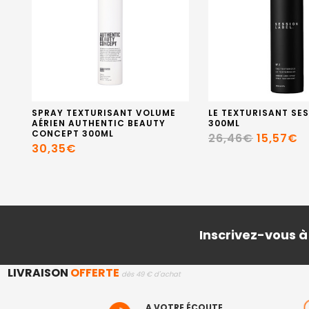
SPRAY TEXTURISANT VOLUME
LE TEXTURISANT SES
AÉRIEN AUTHENTIC BEAUTY
300ML
CONCEPT 300ML
26,46€
15,57€
30,35€
Inscrivez-vous à
LIVRAISON
OFFERTE
dès 49 € d'achat
A VOTRE ÉCOUTE