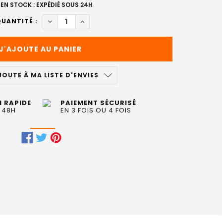
EN STOCK : EXPÉDIÉ SOUS 24H
DIMINUER LA QUANTITÉ DE LE FIXANT SESSION 
AUGMENTER LA QUANTITÉ DE LE FIXANT
UANTITÉ :
JOUTE À MA LISTE D'ENVIES
N RAPIDE
PAIEMENT SÉCURISÉ
 48H
EN 3 FOIS OU 4 FOIS