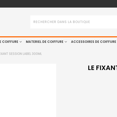
Rechercher
E COIFFURE
MATERIEL DE COIFFURE
ACCESSOIRES DE COIFFURE
FIXANT SESSION LABEL 300ML
LE FIXAN