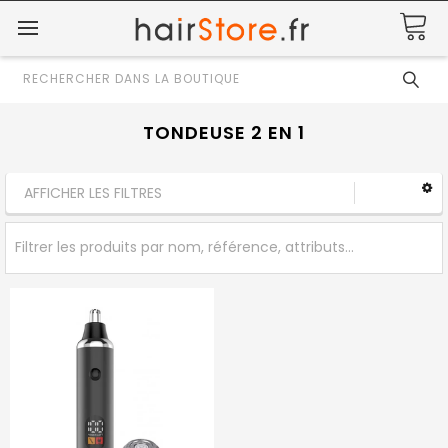
Rechercher
TONDEUSE 2 EN 1
AFFICHER LES FILTRES