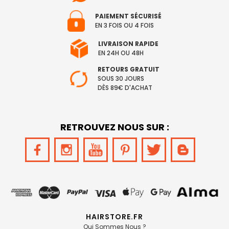
PAIEMENT SÉCURISÉ
EN 3 FOIS OU 4 FOIS
LIVRAISON RAPIDE
EN 24H OU 48H
RETOURS GRATUIT
SOUS 30 JOURS
DÈS 89€ D'ACHAT
RETROUVEZ NOUS SUR :
HAIRSTORE.FR
Qui Sommes Nous ?