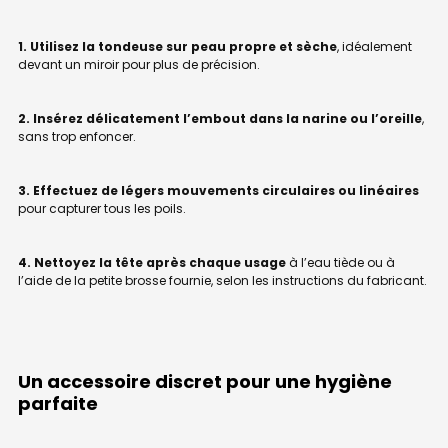
1. Utilisez la tondeuse sur peau propre et sèche
, idéalement
devant un miroir pour plus de précision.
2. Insérez délicatement l’embout dans la narine ou l’oreille
,
sans trop enfoncer.
3. Effectuez de légers mouvements circulaires ou linéaires
pour capturer tous les poils.
4. Nettoyez la tête après chaque usage
à l’eau tiède ou à
l’aide de la petite brosse fournie, selon les instructions du fabricant.
Un accessoire discret pour une hygiène
parfaite