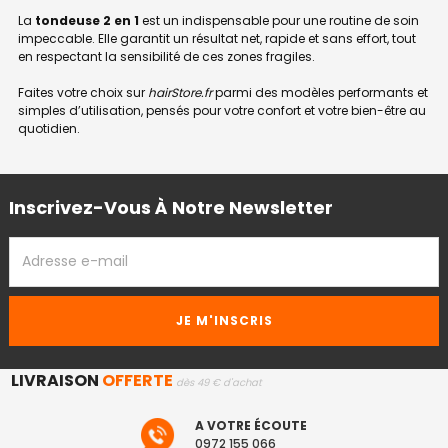
La
tondeuse 2 en 1
est un indispensable pour une routine de soin
impeccable. Elle garantit un résultat net, rapide et sans effort, tout
en respectant la sensibilité de ces zones fragiles.
Faites votre choix sur
hairStore.fr
parmi des modèles performants et
simples d’utilisation, pensés pour votre confort et votre bien-être au
quotidien.
Inscrivez-Vous À Notre Newsletter
ADRESSE
EMAIL
LIVRAISON
OFFERTE
dès 49 € d'achat
A VOTRE ÉCOUTE
0972 155 066