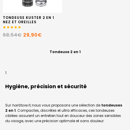
TONDEUSE KUSTER 2 EN 1
NEZ ET OREILLES
68,54€
29,90€
Tondeuse 2 en 1
Hygiène, précision et sécurité
Sur
hairStore.fr
, nous vous proposons une sélection de
tondeuses
2 en 1
. Compactes, discrètes et ultra efficaces, ces tondeuses
ciblées assurent un entretien tout en douceur des zones sensibles
du visage, avec une précision optimale et sans douleur.