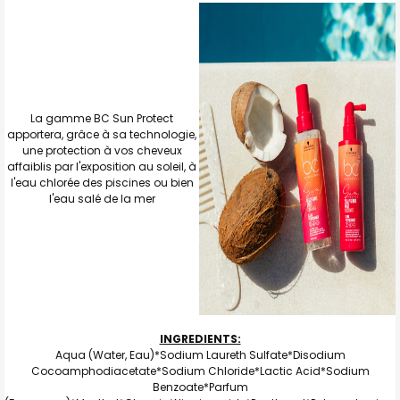
La gamme BC Sun Protect
apportera, grâce à sa technologie,
une protection à vos cheveux
affaiblis par l'exposition au soleil, à
l'eau chlorée des piscines ou bien
l'eau salé de la mer
INGREDIENTS:
Aqua (Water, Eau)*Sodium Laureth Sulfate*Disodium
Cocoamphodiacetate*Sodium Chloride*Lactic Acid*Sodium
Benzoate*Parfum