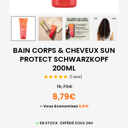
BAIN CORPS & CHEVEUX SUN
PROTECT SCHWARZKOPF
200ML
(1 avis)
15,70€
8,79€
— Vous économisez
6,91€
STOCK
EN STOCK : EXPÉDIÉ SOUS 24H