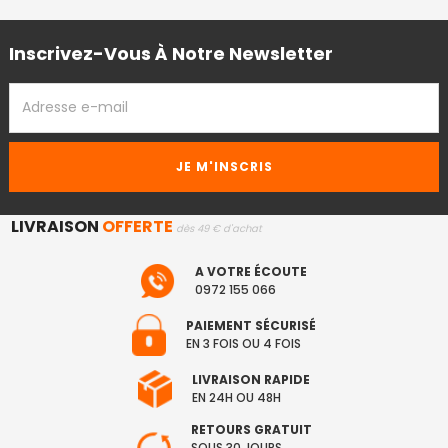
Inscrivez-Vous À Notre Newsletter
ADRESSE
EMAIL
LIVRAISON
OFFERTE
dès 49 € d'achat
A VOTRE ÉCOUTE
0972 155 066
PAIEMENT SÉCURISÉ
EN 3 FOIS OU 4 FOIS
LIVRAISON RAPIDE
EN 24H OU 48H
RETOURS GRATUIT
SOUS 30 JOURS