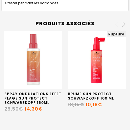
A tester pendant les vacances.
PRODUITS ASSOCIÉS
Rupture
SPRAY ONDULATIONS EFFET
BRUME SUN PROTECT
PLAGE SUN PROTECT
SCHWARZKOPF 100 ML
SCHWARZKOPF 150ML
18,15€
10,18€
25,50€
14,30€