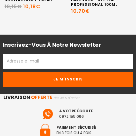
PROFESSIONAL 100ML
18,15€
10,18€
10,70€
Inscrivez-Vous À Notre Newsletter
ADRESSE
EMAIL
LIVRAISON
OFFERTE
dès 49 € d'achat
A VOTRE ÉCOUTE
0972 155 066
PAIEMENT SÉCURISÉ
EN 3 FOIS OU 4 FOIS