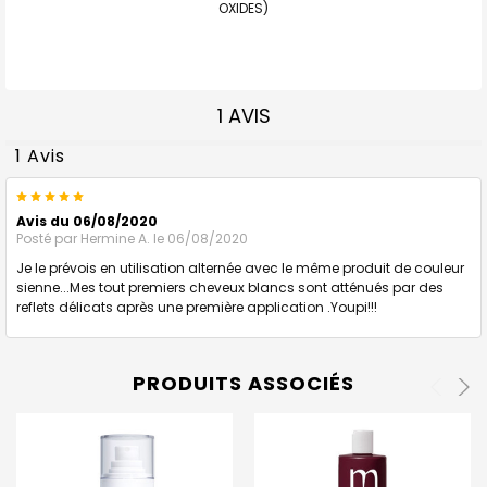
OXIDES)
1 AVIS
1 Avis
5
Avis du 06/08/2020
Posté par
Hermine A.
le 06/08/2020
Je le prévois en utilisation alternée avec le même produit de couleur
sienne...Mes tout premiers cheveux blancs sont atténués par des
reflets délicats après une première application .Youpi!!!
PRODUITS ASSOCIÉS