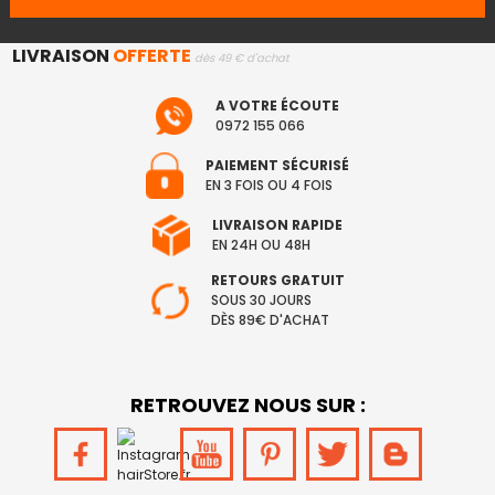
LIVRAISON
OFFERTE
dès 49 € d'achat
A VOTRE ÉCOUTE
0972 155 066
PAIEMENT SÉCURISÉ
EN 3 FOIS OU 4 FOIS
LIVRAISON RAPIDE
EN 24H OU 48H
RETOURS GRATUIT
SOUS 30 JOURS
DÈS 89€ D'ACHAT
RETROUVEZ NOUS SUR :