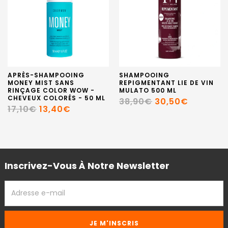
APRÈS-SHAMPOOING
SHAMPOOING
MONEY MIST SANS
REPIGMENTANT LIE DE VIN
RINÇAGE COLOR WOW -
MULATO 500 ML
CHEVEUX COLORÉS - 50 ML
38,90€
30,50€
17,10€
13,40€
Inscrivez-Vous À Notre Newsletter
ADRESSE
EMAIL