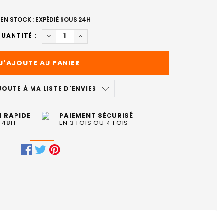
EN STOCK : EXPÉDIÉ SOUS 24H
DIMINUER LA QUANTITÉ DE SOIN REVELATEUR LU
AUGMENTER LA QUANTITÉ DE SOIN REV
UANTITÉ :
JOUTE À MA LISTE D'ENVIES
N RAPIDE
PAIEMENT SÉCURISÉ
 48H
EN 3 FOIS OU 4 FOIS