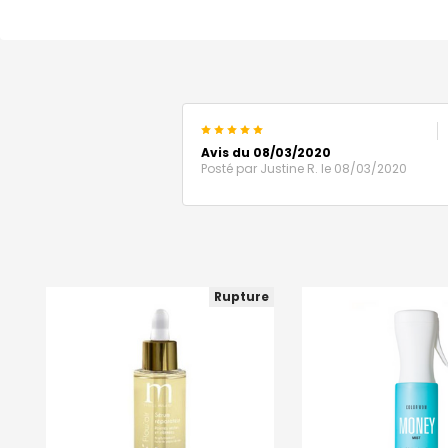
5
Avis du 08/03/2020
Posté par
Justine R.
le 08/03/2020
Rupture