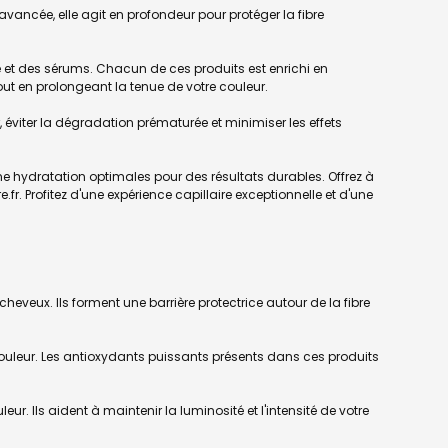
ancée, elle agit en profondeur pour protéger la fibre
 des sérums. Chacun de ces produits est enrichi en
tout en prolongeant la tenue de votre couleur.
ur, éviter la dégradation prématurée et minimiser les effets
ne hydratation optimales pour des résultats durables. Offrez à
.fr. Profitez d'une expérience capillaire exceptionnelle et d'une
eveux. Ils forment une barrière protectrice autour de la fibre
ouleur. Les antioxydants puissants présents dans ces produits
eur. Ils aident à maintenir la luminosité et l'intensité de votre