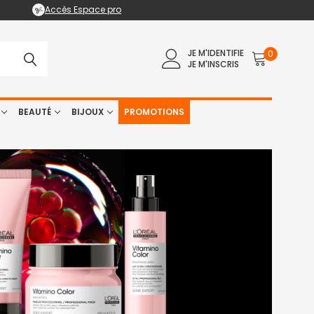
Accès Espace pro
JE M'IDENTIFIE
0
JE M'INSCRIS
BEAUTÉ
BIJOUX
PROMOTIONS