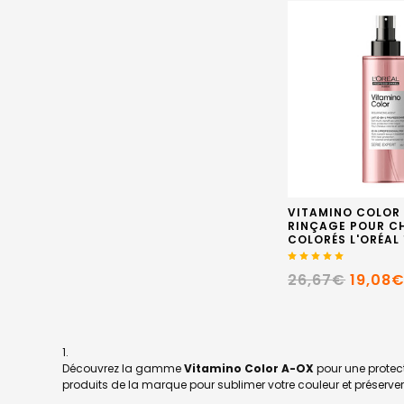
VITAMINO COLOR 
RINÇAGE POUR C
COLORÉS L'ORÉAL
26,67€
19,08
Découvrez la gamme
Vitamino Color A-OX
pour une protect
produits de la marque pour sublimer votre couleur et préserve