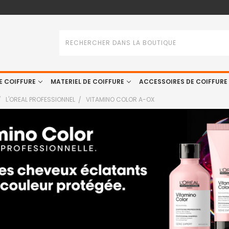
Rechercher
E COIFFURE
MATERIEL DE COIFFURE
ACCESSOIRES DE COIFFURE
L'OREAL PROFESSIONNEL
VITAMINO COLOR A-OX