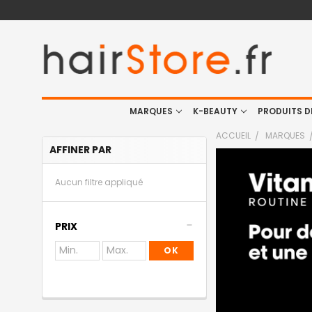
MARQUES
K-BEAUTY
PRODUITS D
ACCUEIL
MARQUES
AFFINER PAR
Aucun filtre appliqué
PRIX
OK