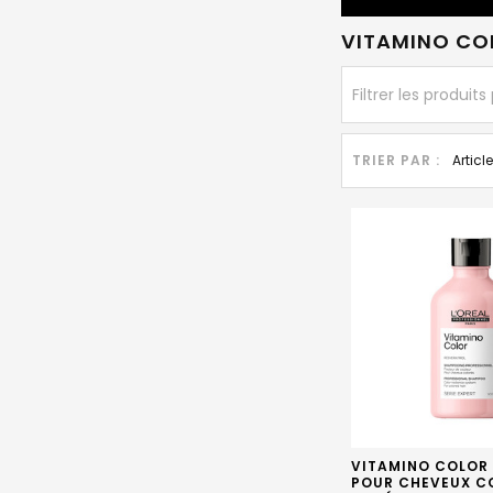
VITAMINO CO
TRIER PAR :
VITAMINO COLOR
POUR CHEVEUX C