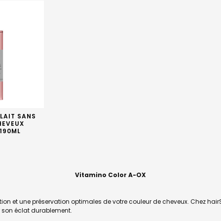
LAIT SANS
HEVEUX
 190ML
€
Vitamino Color A-OX
ion et une préservation optimales de votre couleur de cheveux. Chez hair
r son éclat durablement.