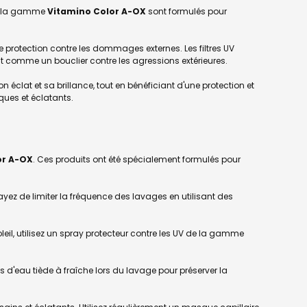
 de la gamme
Vitamino Color A-OX
sont formulés pour
 protection contre les dommages externes. Les filtres UV
nt comme un bouclier contre les agressions extérieures.
 éclat et sa brillance, tout en bénéficiant d'une protection et
ues et éclatants.
or A-OX
. Ces produits ont été spécialement formulés pour
yez de limiter la fréquence des lavages en utilisant des
il, utilisez un spray protecteur contre les UV de la gamme
 d'eau tiède à fraîche lors du lavage pour préserver la