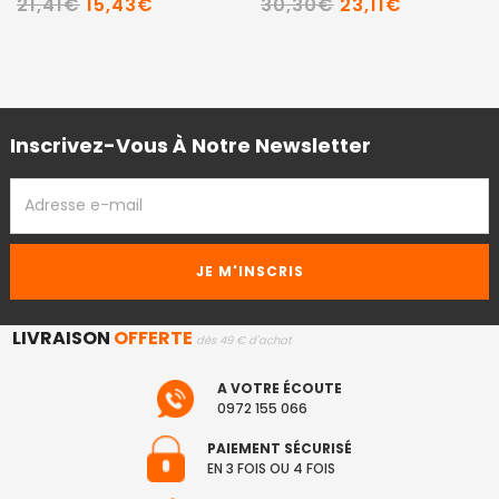
21,41€
15,43€
30,30€
23,11€
Inscrivez-Vous À Notre Newsletter
ADRESSE
EMAIL
LIVRAISON
OFFERTE
dès 49 € d'achat
A VOTRE ÉCOUTE
0972 155 066
PAIEMENT SÉCURISÉ
EN 3 FOIS OU 4 FOIS