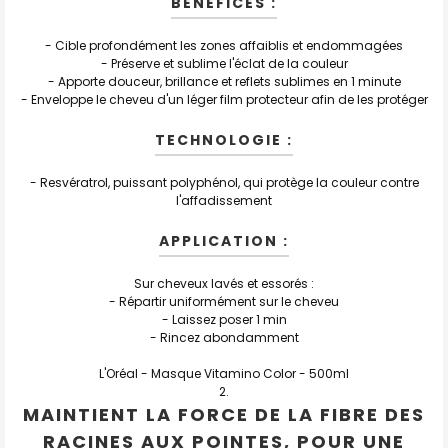
BÉNÉFICES :
- Cible profondément les zones affaiblis et endommagées
- Préserve et sublime l'éclat de la couleur
- Apporte douceur, brillance et reflets sublimes en 1 minute
- Enveloppe le cheveu d'un léger film protecteur afin de les protéger
TECHNOLOGIE :
- Resvératrol, puissant polyphénol, qui protège la couleur contre
l'affadissement
APPLICATION :
Sur cheveux lavés et essorés :
- Répartir uniformément sur le cheveu
- Laissez poser 1 min
- Rincez abondamment
L'Oréal - Masque Vitamino Color - 500ml
MAINTIENT LA FORCE DE LA FIBRE DES
RACINES AUX POINTES, POUR UNE