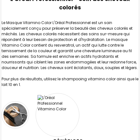
TOUT
SELECTIONNER
colorés
J'AJOUTE
LA
Le Masque Vitamino Color L'Oréal Professionnel est un soin
SÉLECTION
spécialement conçu pour préserver la beauté des cheveux colorés et
AU PANIER
méchés. Les cheveux colorés nécessitent des soins sur-mesure qui
répondent à leur besoin de protection et d'hydratation. Le masque
Vitamino Color contient du resveratrol, un actif qui lutte contre le
ternissement de la couleur et garantit une chevelure lumineuse au fil
des semaines. Sa formule est enrichie en actifs hydratants et
nourrissants qui ciblent les zones endommagées et leur redonne force,
douceur et nutrition. Les cheveux sont éclatants, doux, souples et légers.
Pour plus de résultats, utilisez le shampooing vitamino color ainsi que le
lait 10 en 1.