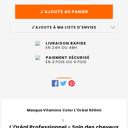
J'AJOUTE À MA LISTE D'ENVIES
LIVRAISON RAPIDE
EN 24H OU 48H
PAIEMENT SÉCURISÉ
EN 3 FOIS OU 4 FOIS
FRÉQUEMMENT
ACHETÉS
ENSEMBLE
Masque Vitamino Color L'Oréal 500ml
:
L'Oréal Professionnel - Soin des cheveux