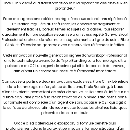
Fibre Clinix dédié à la transformation et à la réparation des cheveux en
profondeur.
Face aux agressions extérieures régulières, aux colorations répétées, à
l'utilisation régulière du fer à lisser, les cheveux se fragilisent et
deviennent fragiles, poreux, ternes et sujets à la casse. Pour réparer
durablement la fibre capillaire soumise à un stress répété, Schwarzkopf
Professional a choisi de reformuler intégralement sa ligne de soins Fibre
Clinix et d'étendre sa gamme avec de nouvelles références inédites.
Cette innovation nouvelle génération signée Schwarzkopf Professional
allie la technologie avancée du Triple Bonding et la technologie ultra
puissante du C21, un agent de soins qui cible la porosité du cheveu,
afin d'offrir un service sur-mesure à l'efficacité immédiate.
Composée à partir de deux innovations exclusives, Fibre Clinix bénéficie
de la technologie renforçatrice de liaisons, Triple Bonding, à base
d'ions trivalents permettant de créer de nouvelles liaisons à l'intérieur de
la fibre capillaire grâce à la reconstruction d'un réseau tridimensionnel.
La formule est complétée d'un agent de soin, baptisé le C21, qui agit à
la surface du cheveu afin de reconnecter toutes les chaînes lipidiques
présentes dans la cuticule.
Grâce à sa galénique d'exception, la formule pénètre plus
profondément dans le cortex et permet ainsi la reconstruction d'un