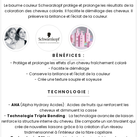
Le baume couleur Schwarzkopf protège et prolonge les résultats de la
coloration des cheveux colorés. Il facilite le démêlage des cheveux. Il
préserve la brillance et l'éclat de la couleur.
BÉNÉFICES :
- Protège et prolonge les effets d'un cheveu fraîchement coloré
- Facilite le démêlage
- Conserve la brillance et l'éclat de la couleur
- Crée une texture souple et soyeuse
TECHNOLOGIE :
-
AHA
(Alpha Hydroxy Acides) : Acides de fruits qui renforcent les
cheveux et diminuent la casse
-
Technologie Triple Bonding
: La technologie avancée de liaison
renforce la structure interne du cheveu. Elle comporte un ion trivalent qui
crée de nouvelles liaisons grâce à la création d'un réseau
tridimensionnel à l'intérieur de la fibre capillaire.