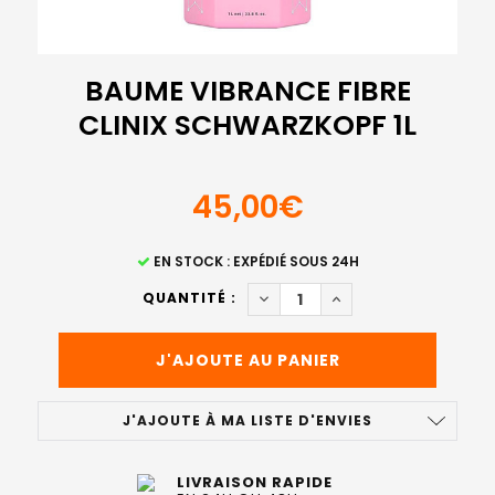
BAUME VIBRANCE FIBRE
CLINIX SCHWARZKOPF 1L
45,00€
STOCK
EN STOCK : EXPÉDIÉ SOUS 24H
ACTUEL
DIMINUER LA QUANTITÉ DE B
AUGMENTER LA QUAN
QUANTITÉ :
:
J'AJOUTE À MA LISTE D'ENVIES
LIVRAISON RAPIDE