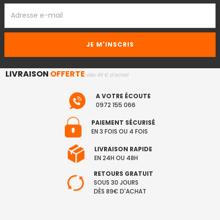
ADRESSE
EMAIL
LIVRAISON
OFFERTE
dès 49 € d'achat
A VOTRE ÉCOUTE
0972 155 066
PAIEMENT SÉCURISÉ
EN 3 FOIS OU 4 FOIS
LIVRAISON RAPIDE
EN 24H OU 48H
RETOURS GRATUIT
SOUS 30 JOURS
DÈS 89€ D'ACHAT