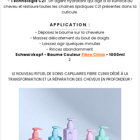
-
Technologie C21
: Un agent hydratant qui agit à la surface du
cheveu et restaure toutes les chaînes lipidiques C21 présentes dans la
cuticule.
APPLICATION :
- Déposez le baume sur la chevelure
- Massez délicatement du bout de doigts
- Laissez agir quelques minutes
- Rincez abondamment
Schwarzkopf - Baume Couleur
Fibre Clinix
- 1000ml
LE NOUVEAU RITUEL DE SOINS CAPILLAIRES FIBRE CLINIX DÉDIÉ À LA
TRANSFORMATION ET LA RÉPARATION DES CHEVEUX EN PROFONDEUR !