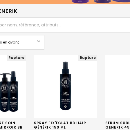
ENERIK
Rupture
Rupture
ÈRE SOIN
SPRAY FIX'ÉCLAT BB HAIR
SÉRUM SUB
MIRROIR BB
GÉNÉRIK 150 ML
GENERIK 4