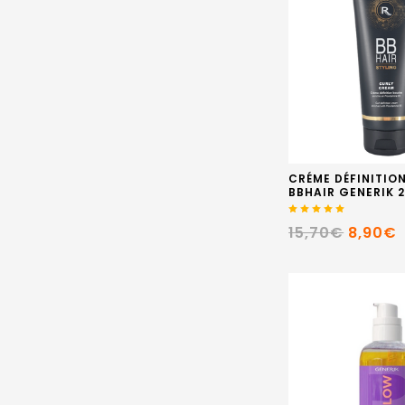
CRÉME DÉFINITIO
BBHAIR GENERIK 
15,70€
8,90€