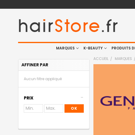
MARQUES
K-BEAUTY
PRODUITS D
ACCUEIL
MARQUES
AFFINER PAR
Aucun filtre appliqué
PRIX
OK