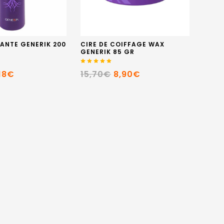
ANTE GENERIK 200
CIRE DE COIFFAGE WAX
GENERIK 85 GR
18€
15,70€
8,90€