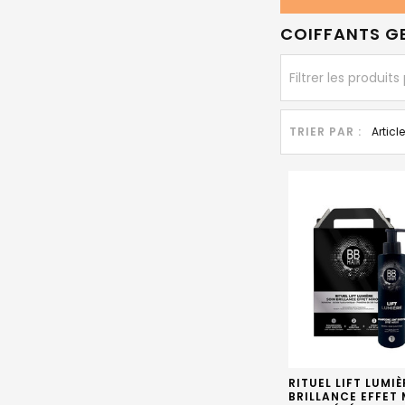
COIFFANTS G
TRIER PAR :
RITUEL LIFT LUMI
BRILLANCE EFFET 