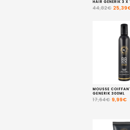
HAIR GÉNÉRIK 3 X 
44,82€
25,39
MOUSSE COIFFAN
GENERIK 300ML
17,64€
9,99€