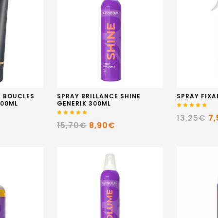
N BOUCLES
SPRAY BRILLANCE SHINE
SPRAY FIXA
200ML
GENERIK 300ML
13,25€
7
15,70€
8,90€