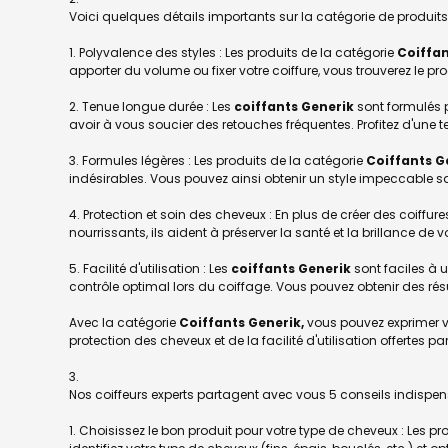
Voici quelques détails importants sur la catégorie de produit
1. Polyvalence des styles : Les produits de la catégorie
Coiffan
apporter du volume ou fixer votre coiffure, vous trouverez le pr
2. Tenue longue durée : Les
coiffants Generik
sont formulés p
avoir à vous soucier des retouches fréquentes. Profitez d'une 
3. Formules légères : Les produits de la catégorie
Coiffants G
indésirables. Vous pouvez ainsi obtenir un style impeccable s
4. Protection et soin des cheveux : En plus de créer des coiffur
nourrissants, ils aident à préserver la santé et la brillance de
5. Facilité d'utilisation : Les
coiffants Generik
sont faciles à u
contrôle optimal lors du coiffage. Vous pouvez obtenir des r
Avec la catégorie
Coiffants Generik,
vous pouvez exprimer vot
protection des cheveux et de la facilité d'utilisation offertes pa
Nos coiffeurs experts partagent avec vous 5 conseils indispen
1. Choisissez le bon produit pour votre type de cheveux : Les p