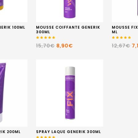
ERIK 100ML
MOUSSE COIFFANTE GENERIK
MOUSSE FIX
300ML
ML
15,70€
8,90€
12,67€
7,
RIK 200ML
SPRAY LAQUE GENERIK 300ML