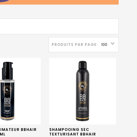
PRODUITS PAR PAGE:
LIMATEUR BBHAIR
SHAMPOOING SEC
5ML
TEXTURISANT BBHAIR