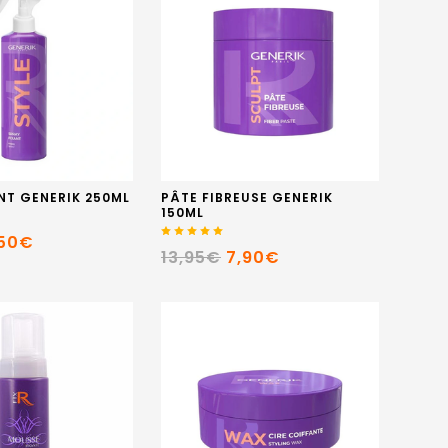
NT GENERIK 250ML
PÂTE FIBREUSE GENERIK
150ML
,50€
13,95€
7,90€