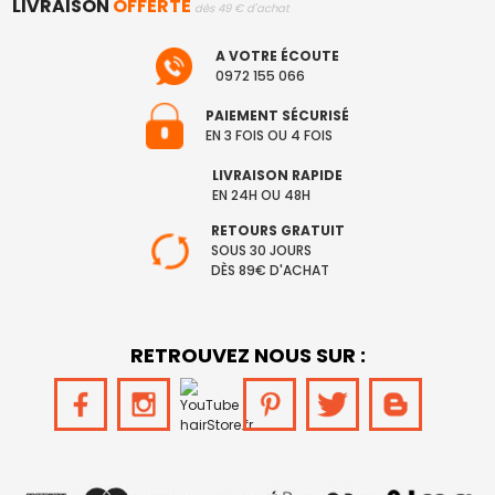
LIVRAISON
OFFERTE
dès 49 € d'achat
A VOTRE ÉCOUTE
0972 155 066
PAIEMENT SÉCURISÉ
EN 3 FOIS OU 4 FOIS
LIVRAISON RAPIDE
EN 24H OU 48H
RETOURS GRATUIT
SOUS 30 JOURS
DÈS 89€ D'ACHAT
RETROUVEZ NOUS SUR :