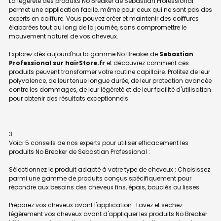
La légèreté des produits No Breaker de Sebastian Professional
permet une application facile, même pour ceux qui ne sont pas des
experts en coiffure. Vous pouvez créer et maintenir des coiffures
élaborées tout au long de la journée, sans compromettre le
mouvement naturel de vos cheveux.
Explorez dès aujourd'hui la gamme No Breaker de
Sebastian
Professional sur hairStore.fr
et découvrez comment ces
produits peuvent transformer votre routine capillaire. Profitez de leur
polyvalence, de leur tenue longue durée, de leur protection avancée
contre les dommages, de leur légèreté et de leur facilité d'utilisation
pour obtenir des résultats exceptionnels.
Voici 5 conseils de nos experts pour utiliser efficacement les
produits No Breaker de Sebastian Professional :
Sélectionnez le produit adapté à votre type de cheveux : Choisissez
parmi une gamme de produits conçus spécifiquement pour
répondre aux besoins des cheveux fins, épais, bouclés ou lisses.
Préparez vos cheveux avant l'application : Lavez et séchez
légèrement vos cheveux avant d'appliquer les produits No Breaker.