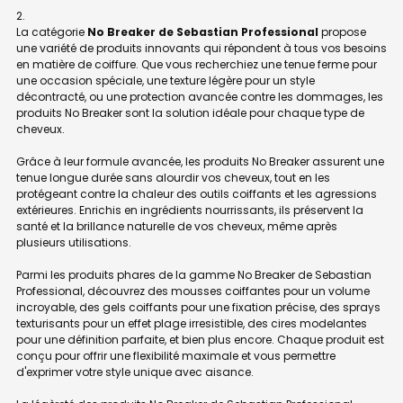
La catégorie
No Breaker de Sebastian Professional
propose
une variété de produits innovants qui répondent à tous vos besoins
en matière de coiffure. Que vous recherchiez une tenue ferme pour
une occasion spéciale, une texture légère pour un style
décontracté, ou une protection avancée contre les dommages, les
produits No Breaker sont la solution idéale pour chaque type de
cheveux.
Grâce à leur formule avancée, les produits No Breaker assurent une
tenue longue durée sans alourdir vos cheveux, tout en les
protégeant contre la chaleur des outils coiffants et les agressions
extérieures. Enrichis en ingrédients nourrissants, ils préservent la
santé et la brillance naturelle de vos cheveux, même après
plusieurs utilisations.
Parmi les produits phares de la gamme No Breaker de Sebastian
Professional, découvrez des mousses coiffantes pour un volume
incroyable, des gels coiffants pour une fixation précise, des sprays
texturisants pour un effet plage irresistible, des cires modelantes
pour une définition parfaite, et bien plus encore. Chaque produit est
conçu pour offrir une flexibilité maximale et vous permettre
d'exprimer votre style unique avec aisance.