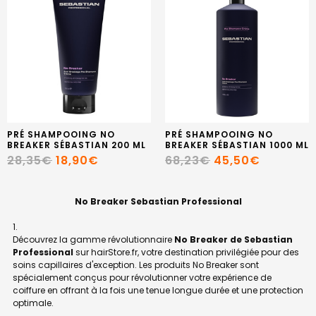
PRÉ SHAMPOOING NO
PRÉ SHAMPOOING NO
BREAKER SÉBASTIAN 200 ML
BREAKER SÉBASTIAN 1000 ML
28,35€
18,90€
68,23€
45,50€
No Breaker Sebastian Professional
Découvrez la gamme révolutionnaire
No Breaker de Sebastian
Professional
sur hairStore.fr, votre destination privilégiée pour des
soins capillaires d'exception. Les produits No Breaker sont
spécialement conçus pour révolutionner votre expérience de
coiffure en offrant à la fois une tenue longue durée et une protection
optimale.