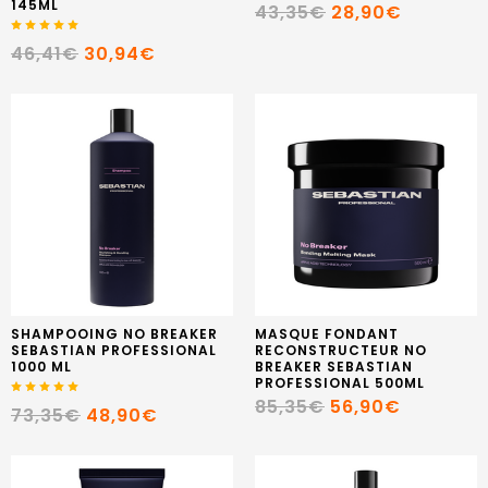
145ML
43,35€
28,90€
46,41€
30,94€
SHAMPOOING NO BREAKER
MASQUE FONDANT
SEBASTIAN PROFESSIONAL
RECONSTRUCTEUR NO
1000 ML
BREAKER SEBASTIAN
PROFESSIONAL 500ML
85,35€
56,90€
73,35€
48,90€