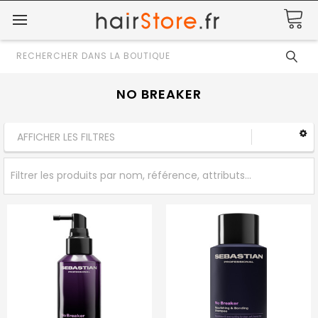
Rechercher
NO BREAKER
AFFICHER LES FILTRES