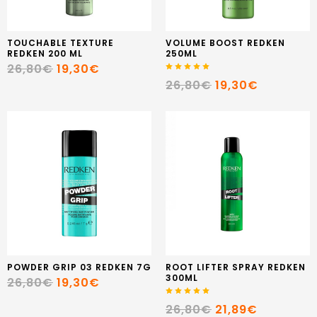
TOUCHABLE TEXTURE
VOLUME BOOST REDKEN
REDKEN 200 ML
250ML
26,80€
19,30€
26,80€
19,30€
POWDER GRIP 03 REDKEN 7G
ROOT LIFTER SPRAY REDKEN
300ML
26,80€
19,30€
26,80€
21,89€