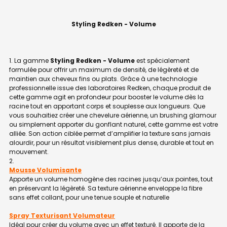
Styling Redken - Volume
La gamme
Styling Redken - Volume
est spécialement
formulée pour offrir un maximum de densité, de légèreté et de
maintien aux cheveux fins ou plats. Grâce à une technologie
professionnelle issue des laboratoires Redken, chaque produit de
cette gamme agit en profondeur pour booster le volume dès la
racine tout en apportant corps et souplesse aux longueurs. Que
vous souhaitiez créer une chevelure aérienne, un brushing glamour
ou simplement apporter du gonflant naturel, cette gamme est votre
alliée. Son action ciblée permet d’amplifier la texture sans jamais
alourdir, pour un résultat visiblement plus dense, durable et tout en
mouvement.
Mousse Volumisante
Apporte un volume homogène des racines jusqu’aux pointes, tout
en préservant la légèreté. Sa texture aérienne enveloppe la fibre
sans effet collant, pour une tenue souple et naturelle
Spray Texturisant Volumateur
Idéal pour créer du volume avec un effet texturé. Il apporte de la