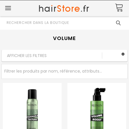
Rechercher
VOLUME
AFFICHER LES FILTRES