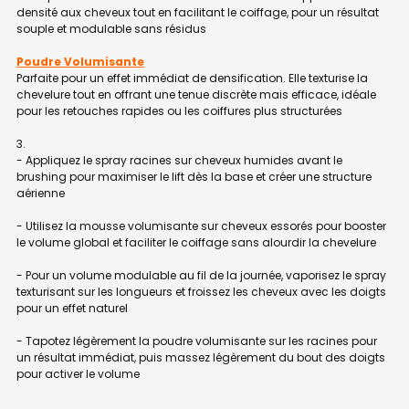
densité aux cheveux tout en facilitant le coiffage, pour un résultat
souple et modulable sans résidus
Poudre Volumisante
Parfaite pour un effet immédiat de densification. Elle texturise la
chevelure tout en offrant une tenue discrète mais efficace, idéale
pour les retouches rapides ou les coiffures plus structurées
- Appliquez le spray racines sur cheveux humides avant le
brushing pour maximiser le lift dès la base et créer une structure
aérienne
- Utilisez la mousse volumisante sur cheveux essorés pour booster
le volume global et faciliter le coiffage sans alourdir la chevelure
- Pour un volume modulable au fil de la journée, vaporisez le spray
texturisant sur les longueurs et froissez les cheveux avec les doigts
pour un effet naturel
- Tapotez légèrement la poudre volumisante sur les racines pour
un résultat immédiat, puis massez légèrement du bout des doigts
pour activer le volume