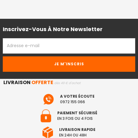
Inscrivez-Vous À Notre Newsletter
ADRESSE
EMAIL
LIVRAISON
OFFERTE
dès 49 € d'achat
A VOTRE ÉCOUTE
0972 155 066
PAIEMENT SÉCURISÉ
EN 3 FOIS OU 4 FOIS
LIVRAISON RAPIDE
EN 24H OU 48H